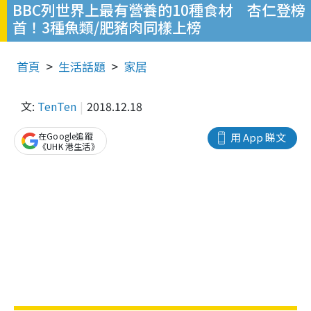
BBC列世界上最有營養的10種食材 杏仁登榜
首！3種魚類/肥豬肉同樣上榜
首頁
生活話題
家居
文:
TenTen
2018.12.18
在Google追蹤
用 App 睇文
《UHK 港生活》