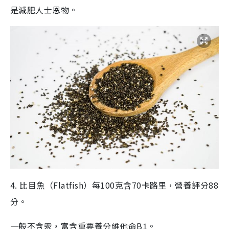
是減肥人士恩物。
4. 比目魚（Flatfish）每100克含70卡路里，營養評分88
分。
一般不含汞，富含重要養分維他命B1。