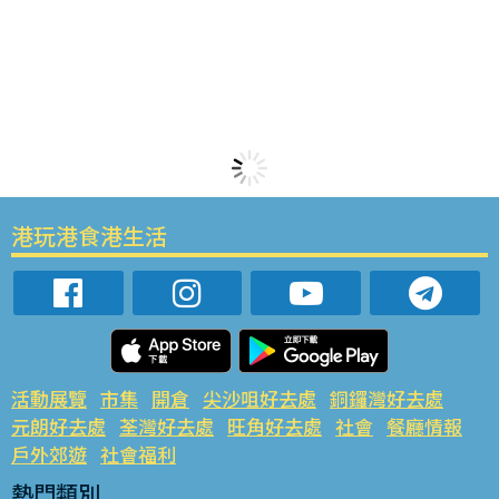
港玩港食港生活
活動展覽
市集
開倉
尖沙咀好去處
銅鑼灣好去處
元朗好去處
荃灣好去處
旺角好去處
社會
餐廳情報
戶外郊遊
社會福利
熱門類別