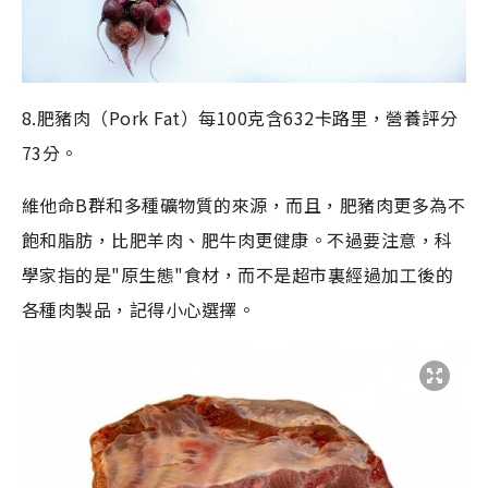
8.肥豬肉（Pork Fat）每100克含632卡路里，營養評分
73分。
維他命B群和多種礦物質的來源，而且，肥豬肉更多為不
飽和脂肪，比肥羊肉、肥牛肉更健康。不過要注意，科
學家指的是"原生態"食材，而不是超市裏經過加工後的
各種肉製品，記得小心選擇。