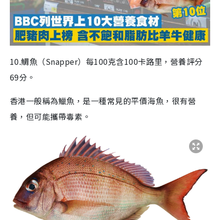
10.鯛魚（Snapper）每100克含100卡路里，營養評分
69分。
香港一般稱為鱲魚，是一種常見的平價海魚，很有營
養，但可能攜帶毒素。