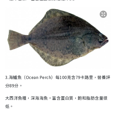
3.海鱸魚（Ocean Perch）每100克含79卡路里，營養評
分89分。
大西洋魚種，深海海魚。富含蛋白質，飽和脂肪含量很
低。