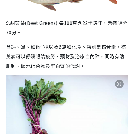
9.甜菜葉(Beet Greens) 每100克含22卡路里，營養評分
70分。
含鈣、鐵、維他命K以及B族維他命、特別是核黃素，核
黃素可以舒緩眼睛疲勞，預防及治療白內障，同時有助
脂肪、碳水化合物及蛋白質的代謝。