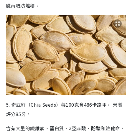
臟內脂肪堆積。
5. 奇亞籽（Chia Seeds）每100克含486卡路里， 營養
評分85分。
含有大量的纖維素、蛋白質、a亞麻酸、酚酸和維他命，