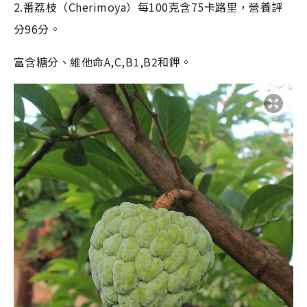
2.番荔枝（Cherimoya）每100克含75卡路里，營養評
分96分。
富含糖分、維他命A,C,B1,B2和鉀。