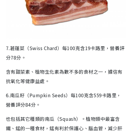
7.莙薘菜（Swiss Chard）每100克含19卡路里，營養評
分78分。
含有甜菜素、植物生化素為數不多的食材之一，據信有
抗氧化等健康益處。
6.南瓜籽（Pumpkin Seeds）每100克含559卡路里，
營養評分84分。
也包括其它種類的南瓜（Squash）。植物類中最富含
鐵、錳的一種食材，錳有利於保護心、腦血管，減少肝