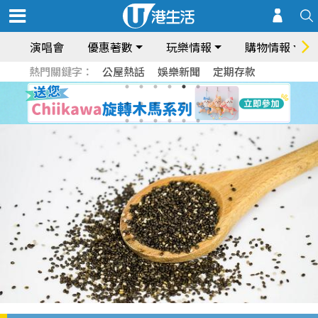
演唱會
優惠著數
玩樂情報
購物情報
熱門關鍵字：
公屋熱話
娛樂新聞
定期存款