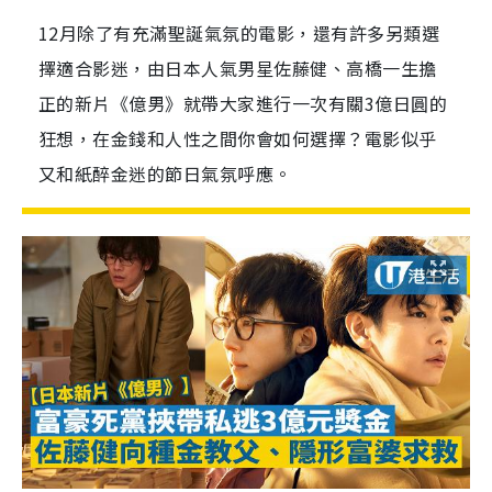
12月除了有充滿聖誕氣氛的電影，還有許多另類選
擇適合影迷，由日本人氣男星佐藤健、高橋一生擔
正的新片《億男》就帶大家進行一次有關3億日圓的
狂想，在金錢和人性之間你會如何選擇？電影似乎
又和紙醉金迷的節日氣氛呼應。