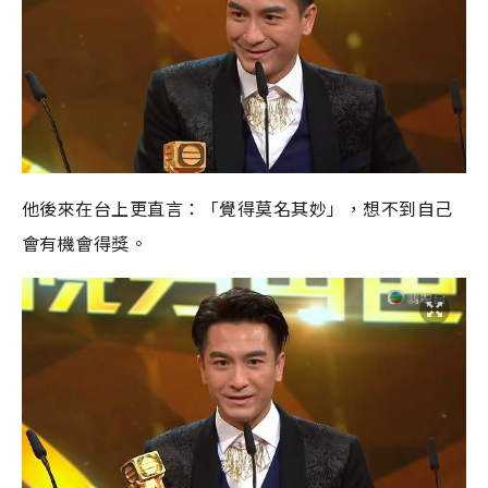
他後來在台上更直言：「覺得莫名其妙」，想不到自己
會有機會得獎。