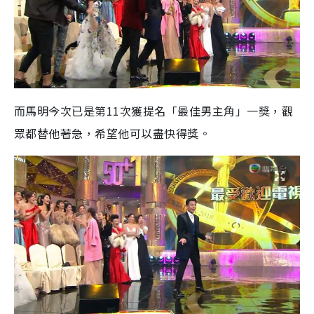
而馬明今次已是第11次獲提名「最佳男主角」一獎，觀
眾都替他著急，希望他可以盡快得獎。