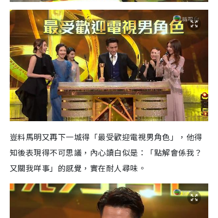
豈料馬明又再下一城得「最受歡迎電視男角色」，他得
知後表現得不可思議，內心讀白似是：「點解會係我？
又關我咩事」的感覺，實在耐人尋味。