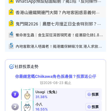
WhatsApp預設貼圖點刪？揭1招「反向操作」還原簡潔介面 附3步實測教學
2
香港山邊鐵閘邊門大開？內地客困惑意義何在！網民神回覆：呢種叫法理性防禦
3
鬼門開2026｜農曆七月撞正日全食特別邪？專家警告切忌做一事！揭4大禁忌+2招保平安
4
奪命寄生蟲｜食生菜狂瀉首現死者！疫潮惡化錄1.8萬宗病例 揭洗菜3大謬誤
5
內地客歎港人唔識老！揭港鐵保鮮級冷氣 港人求放過：咪投訴