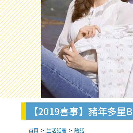
【2019喜事】豬年多
首頁
生活話題
熱話