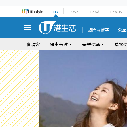
HK
Travel
Food
Beauty
熱門關鍵字：
公屋
演唱會
優惠著數
玩樂情報
購物