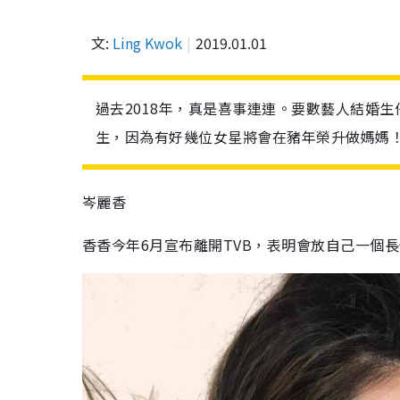
文:
Ling Kwok
2019.01.01
過去2018年，真是喜事連連。要數藝人結婚生
生，因為有好幾位女星將會在豬年榮升做媽媽
岑麗香
香香今年6月宣布離開TVB，表明會放自己一個