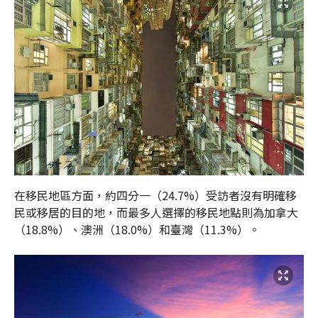
在移民地區方面，約四分一（24.7%）受訪者沒有明確移
民或移居的目的地，而最多人選擇的移民地點則為加拿大
（18.8%）、澳洲（18.0%）和臺灣（11.3%）。