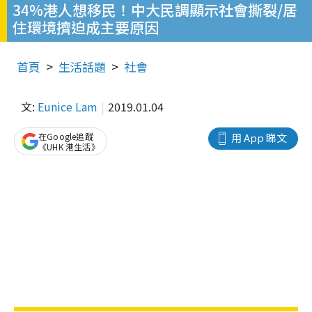
34%港人想移民！中大民調顯示社會撕裂/居
住環境擠迫成主要原因
首頁
生活話題
社會
文:
Eunice Lam
2019.01.04
在Google追蹤
用 App 睇文
《UHK 港生活》