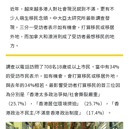
近年，越來越多港人對社會現況感到不滿，更有不
少人萌生移民念頭。中大亞太研究所最新調查發
現，三分一受訪者表示如有機會，打算移民或移居
外地，而加拿大和澳洲則成了受訪者最想移民的地
方。
調查以電話訪問了708名18歲或以上市民。當中有34%
的受訪市民表示，如有機會，會打算移民或移居外地，
與去年的34%相若。最影響受訪者打算移民的首三位因
為分別是「香港太多政治爭拗/社會撕裂嚴重」
（25.7%），「香港居住環境擠迫」（25.7%），「香
港政治不民主/不滿意香港政治制度」（17.4%）。