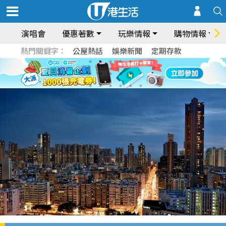
演唱會
優惠著數
玩樂情報
購物情報
熱門關鍵字：
公屋熱話
娛樂新聞
定期存款