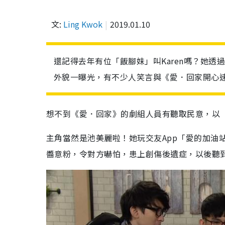
文:
Ling Kwok
2019.01.10
還記得去年有位「飯腳妹」叫Karen嗎？她透
外貌一曝光，有不少人笑言與《愛．回家開心
想不到《愛．回家》的劇組人員有聽取民意，以
主角當然是池美麗啦！她玩交友App「愛的加油站
醬意粉，令對方嚇怕，患上創傷後遺症，以後聽