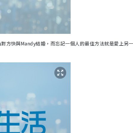
為對方快與Mandy結婚，而忘記一個人的最佳方法就是愛上另