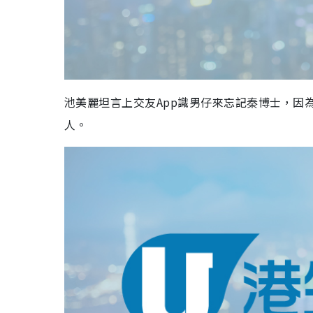
池美麗坦言上交友App識男仔來忘記秦博士，因
人。