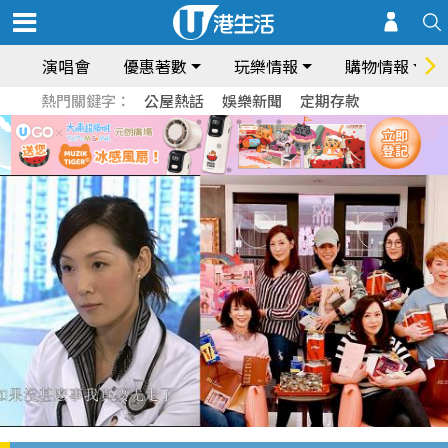
演唱會
優惠著數
玩樂情報
購物情報
熱門關鍵字：
公屋熱話
娛樂新聞
定期存款