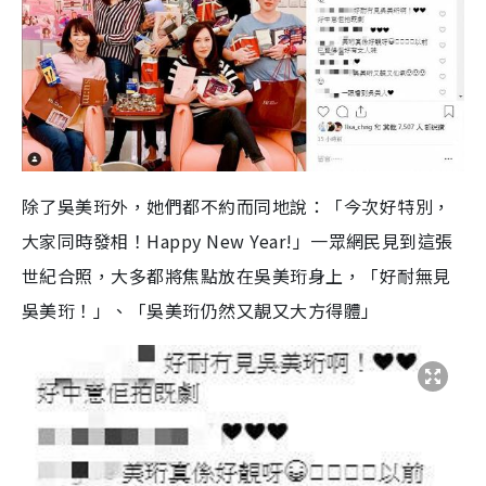
除了吳美珩外，她們都不約而同地說：「今次好特別，
大家同時發相！Happy New Year!」一眾網民見到這張
世紀合照，大多都將焦點放在吳美珩身上，「好耐無見
吳美珩！」、「吳美珩仍然又靚又大方得體」