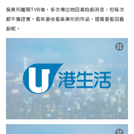
吳美珩離開TVB後，多次傳出她回巢拍劇消息，但每次
都不獲證實。看來要收看吳美珩的作品，還需要看回舊
劇呢。