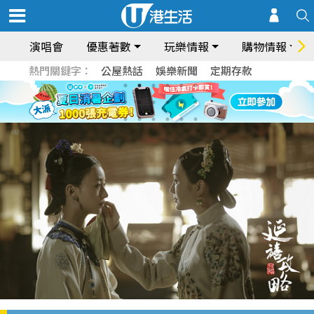
演唱會
優惠著數
玩樂情報
購物情報
熱門關鍵字：
公屋熱話
娛樂新聞
定期存款