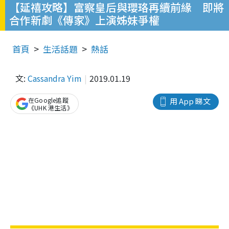
【延禧攻略】富察皇后與瓔珞再續前緣 即將
合作新劇《傳家》上演姊妹爭權
首頁
生活話題
熱話
文:
Cassandra Yim
2019.01.19
在Google追蹤
用 App 睇文
《UHK 港生活》