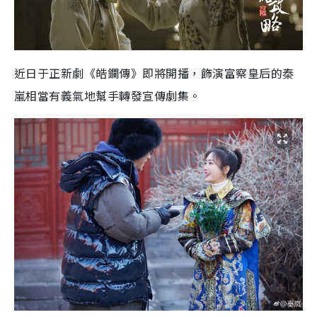
近日于正新劇《皓鑭傳》即將開播，飾演富察皇后的秦
嵐相當有義氣地幫手轉發宣傳劇集。