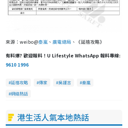
來源：weibo@
秦嵐
、
廣電總局
、《延禧攻略》
有料爆? 歡迎報料！U Lifestyle WhatsApp 報料專線:
9610 1996
延禧攻略
傳家
吳謹言
秦嵐
網絡熱話
港生活人氣本地熱話