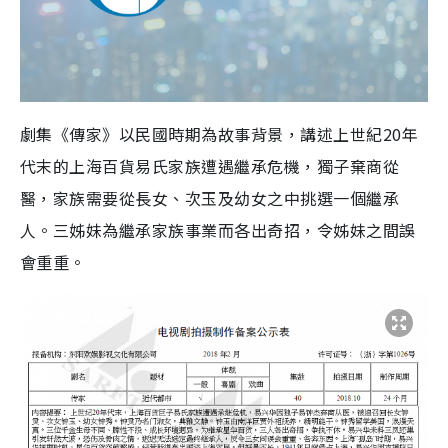
劇集《傳家》以民國時期為故事背景，講述上世紀20年
代末的上海百貨易氏家族遭遇繼承危機，獨子棄商從
醫，家族需要從長女、次玉及幼女之中挑選一個繼承
人。三姊妹為繼承家族事業而各出奇招，令姊妹之間誤
會重重。