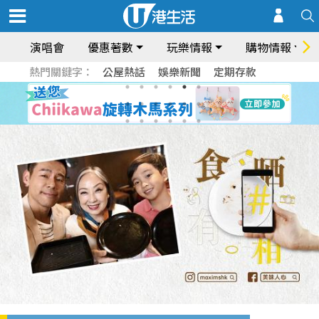
演唱會
優惠著數
玩樂情報
購物情報
熱門關鍵字：
公屋熱話
娛樂新聞
定期存款