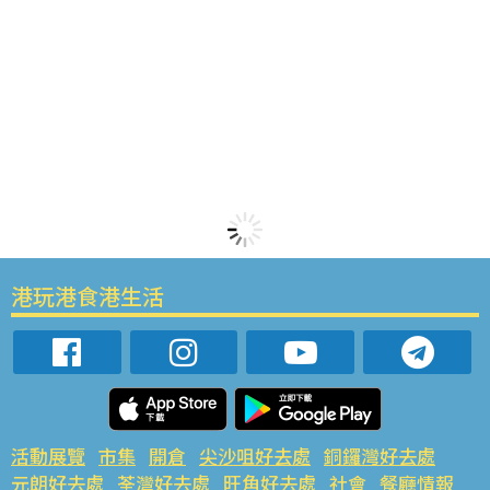
港玩港食港生活
活動展覽
市集
開倉
尖沙咀好去處
銅鑼灣好去處
元朗好去處
荃灣好去處
旺角好去處
社會
餐廳情報