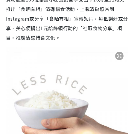
推出「食晒有相」清碟惜食活動，上載清碟照片到
Instagram或分享「食晒有相」宣傳短片，每個讚好或分
享，美心便捐出1元給綠領行動的「社區食物分享」項
目，推廣清碟惜食文化。