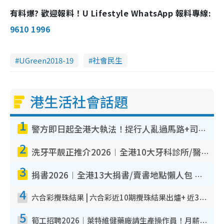
有料爆? 歡迎報料！U Lifestyle WhatsApp 報料專線:
9610 1996
UGreen2018-19
社會民生
港生活社會話題
1
警方即日起全港大執法！捉行人亂過馬路+司機不專注駕駛！亂過馬路罰$2000
2
洗牙平靚正推介2026︱全港10大牙科診所/醫院懶人包 夜診至8點/鎮靜潔牙/醫療券適用
3
捐書2026︱全港13大捐書/賣書地點懶人包 二手課本最高$150＋舊書換免費咖啡/戲票
4
六合彩攪珠結果 | 六合彩近10期攪珠結果出爐+ 近30期最旺熱門中獎號碼
5
筍工招聘2026｜萊特維健藥廠請生產操作員！月薪高達$1.7萬 冷氣廠房/五天工作/保證雙糧