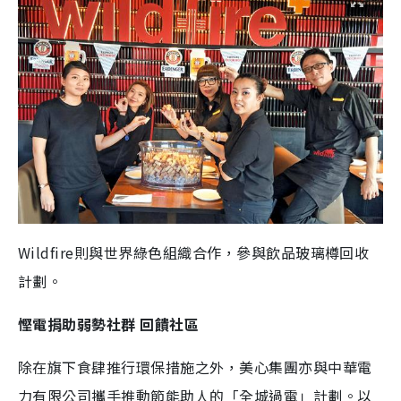
Wildfire則與世界綠色組織合作，參與飲品玻璃樽回收
計劃。
慳電捐助弱勢社群 回饋社區
除在旗下食肆推行環保措施之外，美心集團亦與中華電
力有限公司攜手推動節能助人的「全城過電」計劃。以