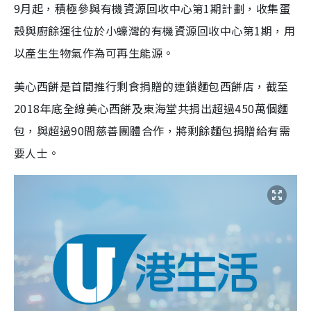
9月起，積極參與有機資源回收中心第1期計劃，收集蛋
殼與廚餘運往位於小蠔灣的有機資源回收中心第1期，用
以產生生物氣作為可再生能源。
美心西餅是首間推行剩食捐贈的連鎖麵包西餅店，截至
2018年底全線美心西餅及東海堂共捐出超過450萬個麵
包，與超過90間慈善團體合作，將剩餘麵包捐贈給有需
要人士。