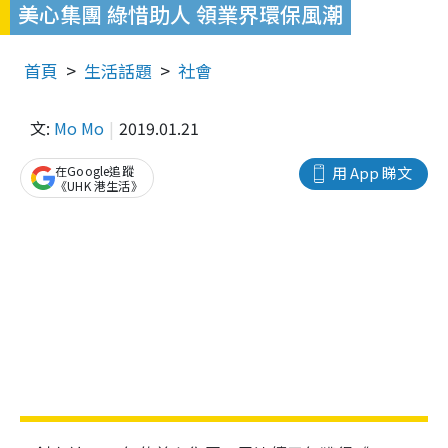
美心集團 綠惜助人 領業界環保風潮
首頁
生活話題
社會
文:
Mo Mo
2019.01.21
在Google追蹤
用 App 睇文
《UHK 港生活》