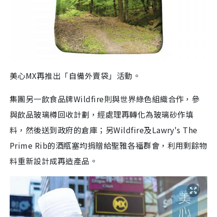
美心MX再推出「自備外賣袋」活動。
集團另一飲食品牌Wildfire則與世界綠色組織合作，參
與飲品玻璃樽回收計劃，經處理再轉化為玻璃砂作填
料，然後送到政府的倉庫；另Wildfire及Lawry's The
Prime Rib的酒瓶塞均捐贈給聖雅各福群會，利用剩餘物
料重新設計成再造產品。