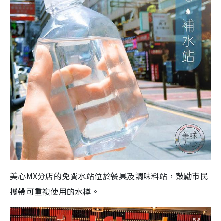
美心MX分店的免費水站位於餐具及調味料站，鼓勵市民
攜帶可重複使用的水樽。