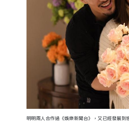
明明兩人合作過《娛樂新聞台》，又已經發展到