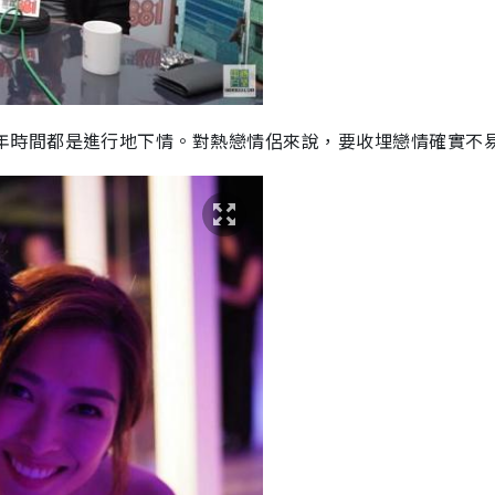
年時間都是進行地下情。對熱戀情侶來說，要收埋戀情確實不