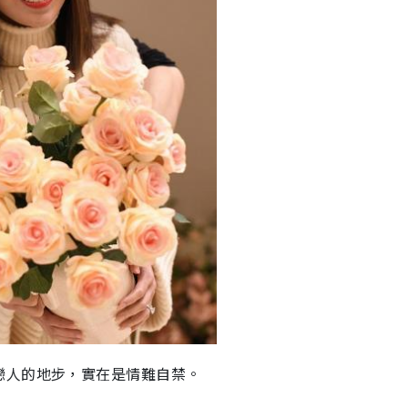
戀人的地步，實在是情難自禁。