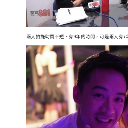
兩人拍拖時間不短，有
9
年的時間，可是兩人有
7