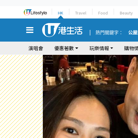
HK
Travel
Food
Beauty
熱門關鍵字：
公屋
演唱會
優惠著數
玩樂情報
購物