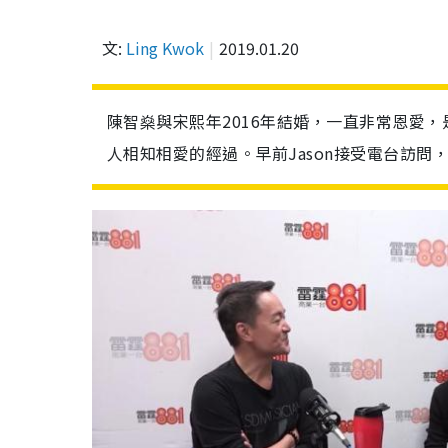
文:
Ling Kwok
2019.01.20
陳智燊與宋熙年2016年結婚，一直非常恩愛
人相知相愛的經過。早前Jason接受電台訪