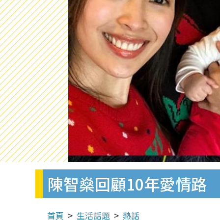
陳智燊回顧10年愛情路
首頁
生活話題
熱話