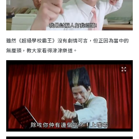
雖然《超級學校霸王》沒有劇情可言，但正因為當中的
無厘頭，教大家看得津津樂道。