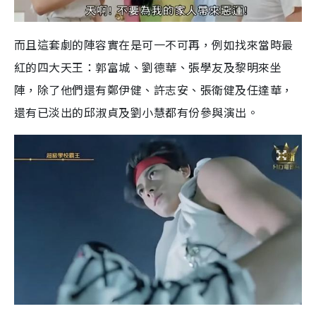
而且這套劇的陣容實在是可一不可再，例如找來當時最
紅的四大天王：郭富城、劉德華、張學友及黎明來坐
陣，除了他們還有鄭伊健、許志安、張衛健及任達華，
還有已淡出的邱淑貞及劉小慧都有份參與演出。