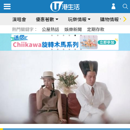
演唱會
優惠著數
玩樂情報
購物情報
熱門關鍵字：
公屋熱話
娛樂新聞
定期存款