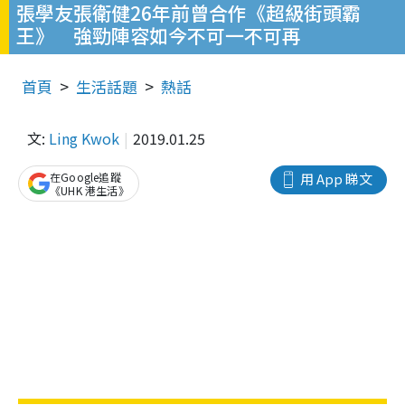
張學友張衛健26年前曾合作《超級街頭霸
王》 強勁陣容如今不可一不可再
首頁
生活話題
熱話
文:
Ling Kwok
2019.01.25
在Google追蹤
用 App 睇文
《UHK 港生活》