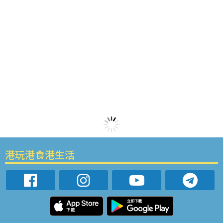
港玩港食港生活