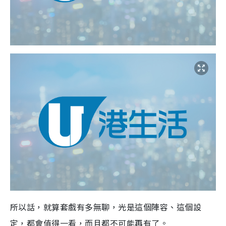
所以話，就算套戲有多無聊，光是這個陣容、這個設
定，都會值得一看，而且都不可能再有了。