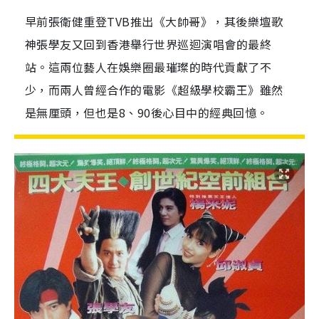
早前張衛健重登TVB推出《大帥哥》，其後樂壇歌
神張學友又回到香港舉行世界巡迴演唱會的最終
站。這兩位藝人在娛樂圈最璀璨的時代貢獻了不
少，而兩人曾經合作的電影《超級學校霸王》雖然
是無厘頭，但也是8、90後心目中的經典回憶。