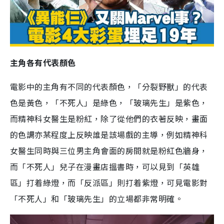
主角各有代表顏色
電影中的主角有不同的代表顏色，「分裂野獸」的代表
色是黃色，「不死人」是綠色，「玻璃先生」是紫色，
而精神科女醫生是粉紅，除了從他們的衣著反映，畫面
的色調亦某程度上反映誰是該場戲的主導，例如精神科
女醫生同時與三位男主角會面的房間就是粉紅色牆身，
而「不死人」兒子在漫畫店搵書時，可以見到「英雄
區」打着綠燈，而「反派區」則打着紫燈，可見電影對
「不死人」和「玻璃先生」的立場都非常明確。