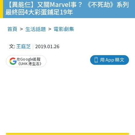
【異能仨】又關Marvel事？ 《不死劫》系列
最終回4大彩蛋鋪足19年
首頁
生活話題
電影劇集
文:
王庭芝
2019.01.26
在Google追蹤
用 App 睇文
《UHK 港生活》