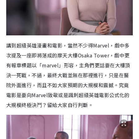
講到超級英雄漫畫和電影，當然不少得Marvel，戲中多
次提及一座即將落成的摩天大樓Osaka Tower，戲中更
有報章標題以「marvel」形容，主角們更話要在大樓頂
決一死戰，不過，最終大戰並無在那裡進行，只是在醫
院外面進行，而且不如大家預期的大規模和震撼。究竟
電影是要向Marvel致敬或是諷刺超級英雄電影公式化的
大規模終極決鬥？留給大家自行判斷。