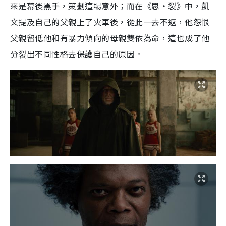
來是幕後黑手，策劃這場意外；而在《思‧裂》中，凱
文提及自己的父親上了火車後，從此一去不返，他怨恨
父親留低他和有暴力傾向的母親雙依為命，這也成了他
分裂出不同性格去保護自己的原因。