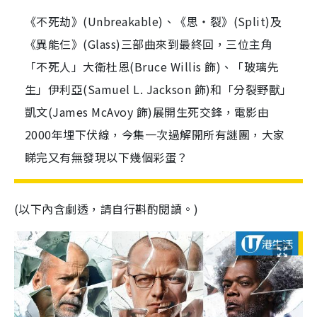
《不死劫》(Unbreakable)、《思‧裂》(Split)及
《異能仨》(Glass)三部曲來到最終回，三位主角
「不死人」大衛杜恩(Bruce Willis 飾)、「玻璃先
生」伊利亞(Samuel L. Jackson 飾)和「分裂野獸」
凱文(James McAvoy 飾)展開生死交鋒，電影由
2000年埋下伏線，今集一次過解開所有謎團，大家
睇完又有無發現以下幾個彩蛋？
(以下內含劇透，請自行斟酌閱讀。)