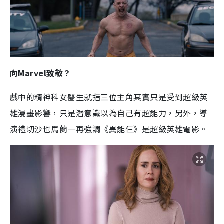
向Marvel致敬？
戲中的精神科女醫生就指三位主角其實只是受到超級英
雄漫畫影響，只是潛意識以為自己有超能力，另外，導
演禮切沙也馬蘭一再強調《異能仨》是超級英雄電影。