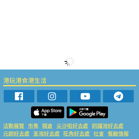
港玩港食港生活
活動展覽
市集
開倉
尖沙咀好去處
銅鑼灣好去處
元朗好去處
荃灣好去處
旺角好去處
社會
餐廳情報