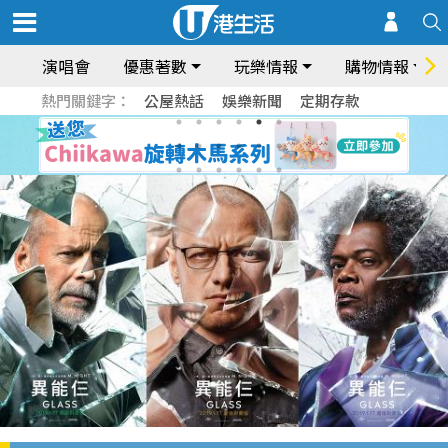
演唱會
優惠著數
玩樂情報
購物情報
熱門關鍵字：
公屋熱話
娛樂新聞
定期存款