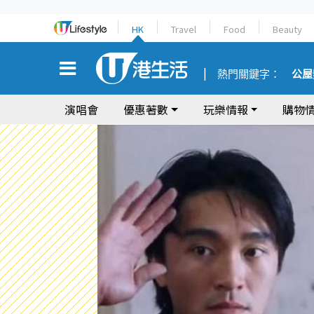
HK
Travel
Food
Beauty
熱門關鍵字：
公屋
演唱會
優惠著數
玩樂情報
購物