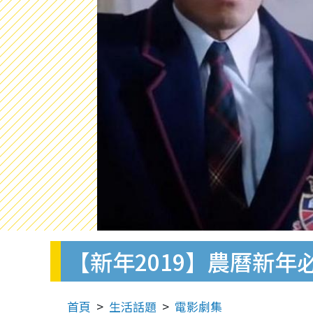
【新年2019】農曆新
首頁
生活話題
電影劇集