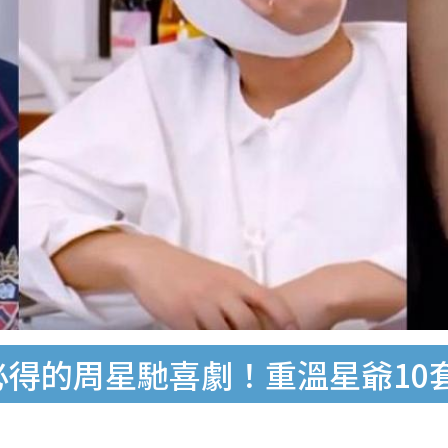
年必得的周星馳喜劇！重溫星爺10