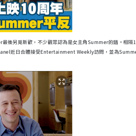
r最後另覓新歡，不少觀眾認為是女主角Summer的錯。相隔1
schanel近日合體接受Entertainment Weekly訪問，並為Summ