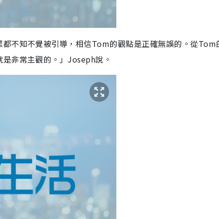
眾都不知不覺被引導，相信
Tom
的觀點是正確無誤的。從
Tom
就是非常主觀的。」
Joseph
說。