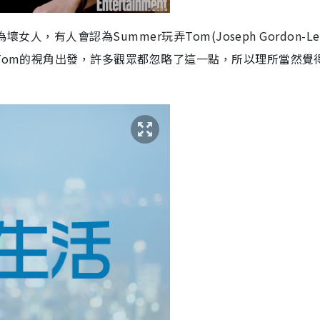
為壞女人，有人會認為
Summer
玩弄
Tom
(
Joseph Gordon-Le
Tom
的視角出發，許多觀眾都忽略了這一點，所以理所當然覺