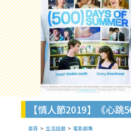
【情人節2019】《心跳5
首頁
生活話題
電影劇集