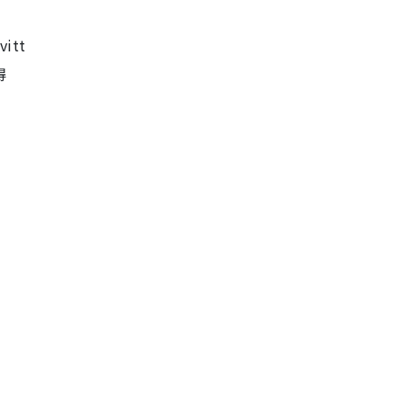
vitt
得