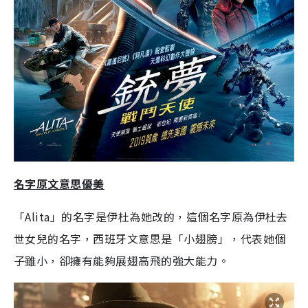
名字原文意思優美
「Alita」的名字是伊杜為她改的，這個名字原為伊杜去
世女兒的名字，西班牙文意思是「小翅膀」，代表她個
子雖小，卻擁有能夠展翅高飛的強大能力。