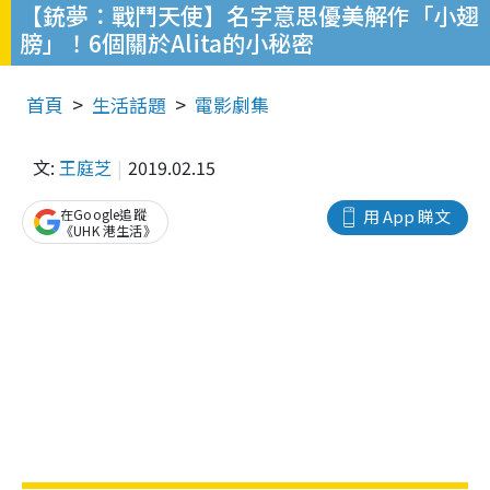
【銃夢：戰鬥天使】名字意思優美解作「小翅
膀」！6個關於Alita的小秘密
首頁
生活話題
電影劇集
文:
王庭芝
2019.02.15
在Google追蹤
用 App 睇文
《UHK 港生活》