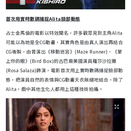
首次用實時數碼捕捉Alita臉部動態
占士金馬倫的電影以特效聞名，許多觀眾見到主角Alita
可能以為她是全CG動畫，其實角色是由真人演出再結合
CG後製，由曾演出《移動迷宮》(Maze Runner)、《蒙
上你的眼》(Bird Box)的古巴裔美國演員羅莎沙拉撒
(Rosa Salaza)飾演，電影首次用上實時數碼捕捉臉部動
態，把演員自然的表情與CG動畫天衣無縫地結合，除了
Alita，戲中其他生化人都用上這種技術拍攝。