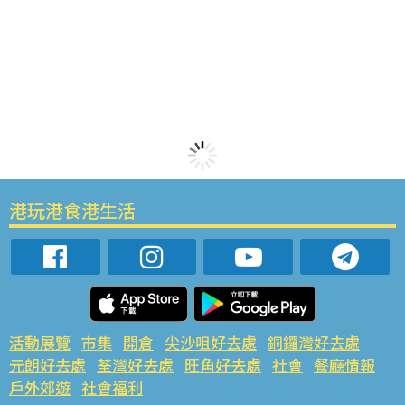
港玩港食港生活
活動展覽
市集
開倉
尖沙咀好去處
銅鑼灣好去處
元朗好去處
荃灣好去處
旺角好去處
社會
餐廳情報
戶外郊遊
社會福利