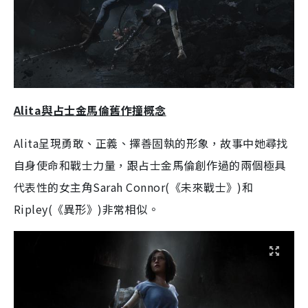
Alita與占士金馬倫舊作撞概念
Alita呈現勇敢、正義、擇善固執的形象，故事中她尋找
自身使命和戰士力量，跟占士金馬倫創作過的兩個極具
代表性的女主角Sarah Connor(《未來戰士》)和
Ripley(《異形》)非常相似。