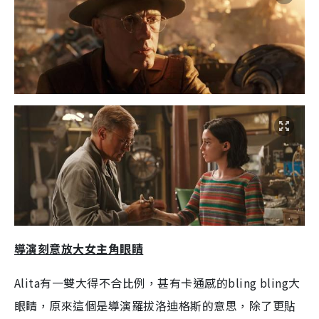
導演刻意放大女主角眼睛
Alita有一雙大得不合比例，甚有卡通感的bling bling大
眼睛，原來這個是導演羅拔洛迪格斯的意思，除了更貼