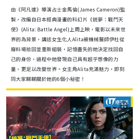
由《阿凡達》導演占士金馬倫(James Cameron)監
製，改編自日本經典漫畫的科幻片《銃夢：戰鬥天
使》(Alita: Battle Angel)上周上映，電影以未來世
界的為背景，講述女生化人Alita被機械醫師伊杜從
廢料場拾回並重新組裝，記憶盡失的她決定找回自
己的身份，過程中她發現自己具有超乎想像的力
量，更足以改變世界。女主角Alita充滿魅力，即刻
同大家睇睇關於她的6個小秘密！