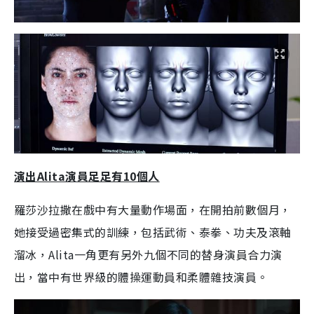
演出Alita演員足足有10個人
羅莎沙拉撒在戲中有大量動作場面，在開拍前數個月，
她接受過密集式的訓練，包括武術、泰拳、功夫及滾軸
溜冰，Alita一角更有另外九個不同的替身演員合力演
出，當中有世界級的體操運動員和柔體雜技演員。