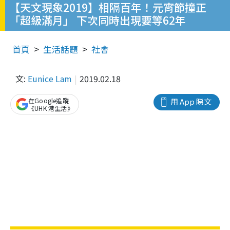
【天文現象2019】相隔百年！元宵節撞正
「超級滿月」 下次同時出現要等62年
首頁
生活話題
社會
文:
Eunice Lam
2019.02.18
在Google追蹤
用 App 睇文
《UHK 港生活》