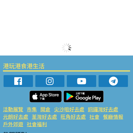
港玩港食港生活
活動展覽
市集
開倉
尖沙咀好去處
銅鑼灣好去處
元朗好去處
荃灣好去處
旺角好去處
社會
餐廳情報
戶外郊遊
社會福利