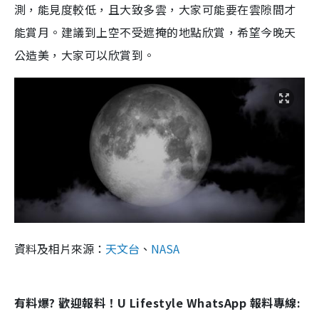
測，能見度較低，且大致多雲，大家可能要在雲隙間才
能賞月。建議到上空不受遮掩的地點欣賞，希望今晚天
公造美，大家可以欣賞到。
資料及相片來源：
天文台
、
NASA
有料爆? 歡迎報料！U Lifestyle WhatsApp 報料專線: