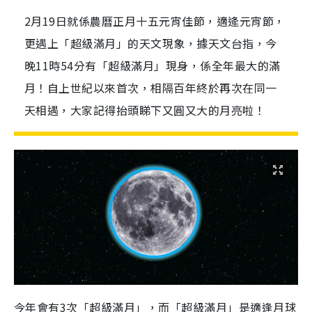
2月19日就係農曆正月十五元宵佳節，適逄元宵節，
更遇上「超級滿月」的天文現象，據天文台指，今
晚11時54分有「超級滿月」現身，係全年最大的滿
月！自上世紀以來首次，相隔百年終於再次在同一
天相遇，大家記得抬頭睇下又圓又大的月亮啦！
今年會有3次「超級滿月」，而「超級滿月」是適逢月球