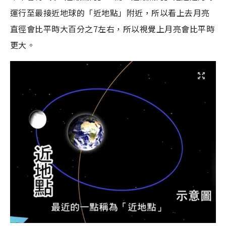
運行至最接近地球的「近地點」附近，所以看上去月亮
直徑會比平時大百分之7左右，所以視覺上月亮會比平時
更大。