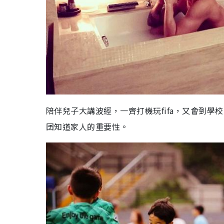
陪伴兒子大講波經，一齊打機玩fifa，又會到學
囝知道家人的重要性。