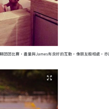
校睇囝囝比賽，盡量與James有良好的互動，像朋友般相處，亦