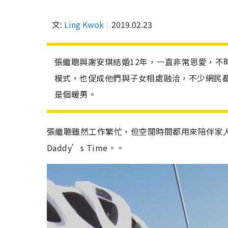
文:
Ling Kwok
2019.02.23
張繼聰與謝安琪結婚12年，一直非常恩愛，不
模式，也促成他們與子女相處融洽，不少網民都
是個暖男。
張繼聰雖然工作繁忙，但空閒時間都用來陪伴家人。
Daddy’s Time。。