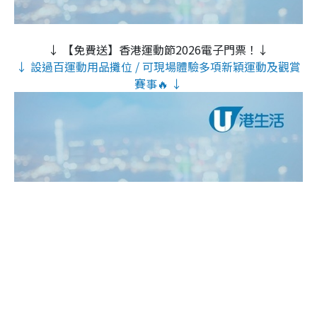
↓ 【免費送】香港運動節2026電子門票！↓
↓ 設過百運動用品攤位 / 可現場體驗多項新穎運動及觀賞
賽事🔥 ↓