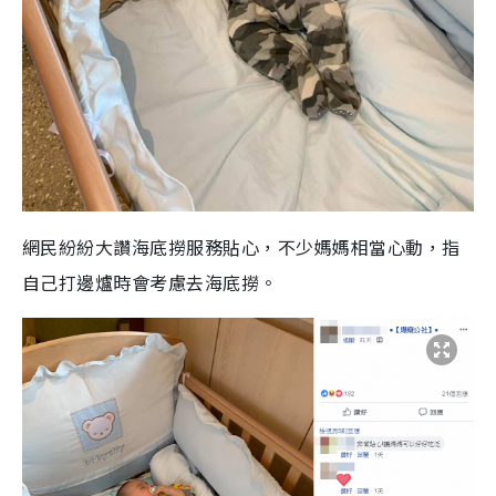
網民紛紛大讚海底撈服務貼心，不少媽媽相當心動，指
自己打邊爐時會考慮去海底撈。