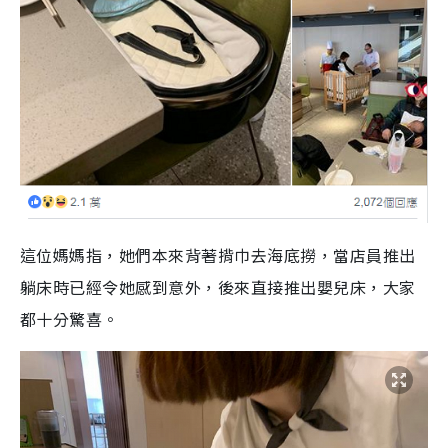
這位媽媽指，她們本來背著揹巾去海底撈，當店員推出
躺床時已經令她感到意外，後來直接推出嬰兒床，大家
都十分驚喜。