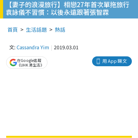
【妻子的浪漫旅行】相戀27年首次單拖旅行
袁詠儀不習慣：以後永遠跟著張智霖
首頁
生活話題
熱話
文:
Cassandra Yim
2019.03.01
在Google追蹤
用 App 睇文
《UHK 港生活》