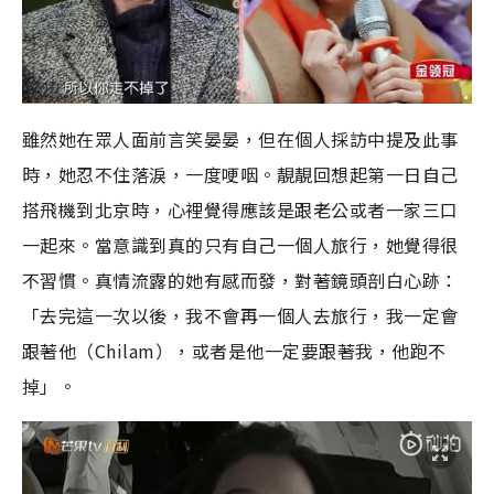
雖然她在眾人面前言笑晏晏，但在個人採訪中提及此事
時，她忍不住落淚，一度哽咽。靚靚回想起第一日自己
搭飛機到北京時，心裡覺得應該是跟老公或者一家三口
一起來。當意識到真的只有自己一個人旅行，她覺得很
不習慣。真情流露的她有感而發，對著鏡頭剖白心跡：
「去完這一次以後，我不會再一個人去旅行，我一定會
跟著他（
Chilam
），或者是他一定要跟著我，他跑不
掉」。