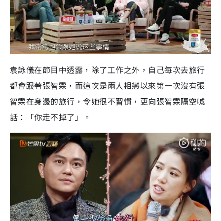
袁詠儀在節目中透露，除了工作之外，自己每次去旅行
都會跟著張智霖，而這次是兩人相戀以來第一次沒有張
智霖在身邊的旅行，令她很不習慣，更向張智霖隔空喊
話：「你走不掉了」。