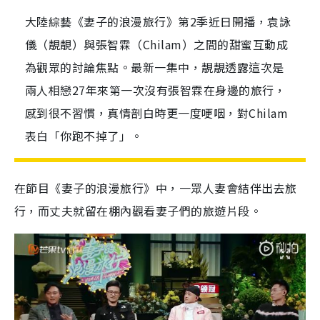
大陸綜藝《妻子的浪漫旅行》第2季近日開播，袁詠
儀（靚靚）與張智霖（Chilam）之間的甜蜜互動成
為觀眾的討論焦點。最新一集中，靚靚透露這次是
兩人相戀27年來第一次沒有張智霖在身邊的旅行，
感到很不習慣，真情剖白時更一度哽咽，對Chilam
表白「你跑不掉了」。
在節目《妻子的浪漫旅行》中，一眾人妻會結伴出去旅
行，而丈夫就留在棚內觀看妻子們的旅遊片段。