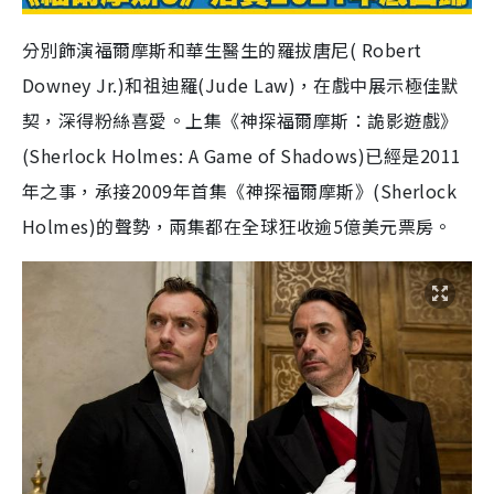
分別飾演福爾摩斯和華生醫生的羅拔唐尼( Robert
Downey Jr.)和祖迪羅(Jude Law)，在戲中展示極佳默
契，深得粉絲喜愛。上集《神探福爾摩斯：詭影遊戲》
(Sherlock Holmes: A Game of Shadows)已經是2011
年之事，承接2009年首集《神探福爾摩斯》(Sherlock
Holmes)的聲勢，兩集都在全球狂收逾5億美元票房。