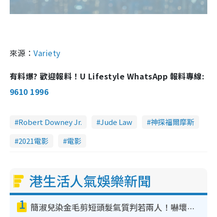
來源：
Variety
有料爆? 歡迎報料！U Lifestyle WhatsApp 報料專線:
9610 1996
Robert Downey Jr.
Jude Law
神探福爾摩斯
2021電影
電影
港生活人氣娛樂新聞
1
簡淑兒染金毛剪短頭髮氣質判若兩人！嚇壞老公麥大力都認唔出：「你做咩事？」