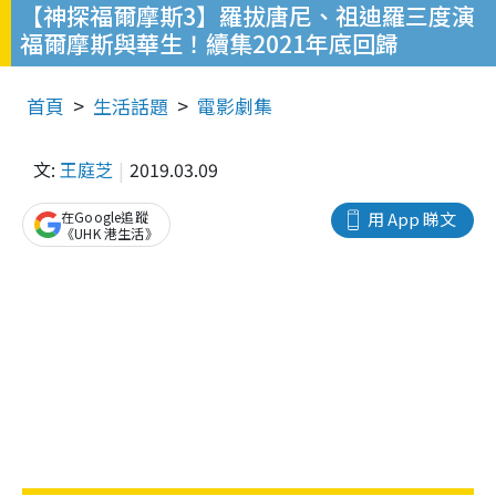
【神探福爾摩斯3】羅拔唐尼、祖迪羅三度演
福爾摩斯與華生！續集2021年底回歸
首頁
生活話題
電影劇集
文:
王庭芝
2019.03.09
在Google追蹤
用 App 睇文
《UHK 港生活》