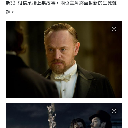
斯3》相信承接上集故事，兩位主角將面對新的生死難
題。