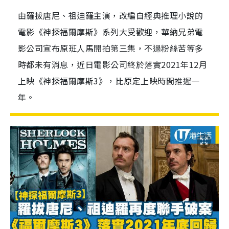
由羅拔唐尼、祖迪羅主演，改編自經典推理小說的
電影《神探福爾摩斯》系列大受歡迎，華納兄弟電
影公司宣布原班人馬開拍第三集，不過粉絲苦等多
時都未有消息，近日電影公司終於落實2021年12月
上映《神探福爾摩斯3》，比原定上映時間推遲一
年。