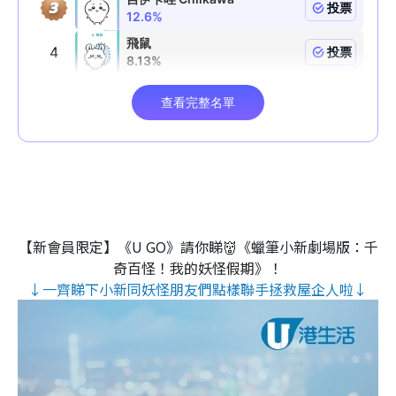
【新會員限定】《U GO》請你睇👹《蠟筆小新劇場版：千
奇百怪！我的妖怪假期》！
↓一齊睇下小新同妖怪朋友們點樣聯手拯救屋企人啦↓