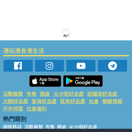
港玩港食港生活
活動展覽
市集
開倉
尖沙咀好去處
銅鑼灣好去處
元朗好去處
荃灣好去處
旺角好去處
社會
餐廳情報
戶外郊遊
社會福利
熱門類別
網民熱話
活動展覽
市集
開倉
尖沙咀好去處