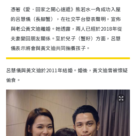
憑著《愛．回家之開心速遞》熊若水一角成功入屋
的呂慧儀（長腳蟹），在社交平台發表聲明，宣佈
與老公黃文迪離婚。她透露，兩人已經於2018年從
夫妻變回朋友關係。至於兒子（蟹籽）方面，呂慧
儀表示將會與黃文迪共同撫養孩子。
呂慧儀與黃文迪於2011年結婚。婚後，黃文迪曾被懷疑
偷食。