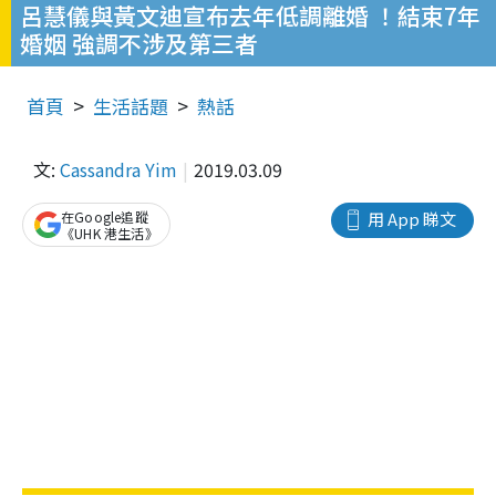
呂慧儀與黃文迪宣布去年低調離婚 ！結束7年
婚姻 強調不涉及第三者
首頁
生活話題
熱話
文:
Cassandra Yim
2019.03.09
在Google追蹤
用 App 睇文
《UHK 港生活》