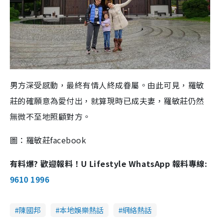
男方深受感動，最終有情人終成眷屬。由此可見，羅敏
莊的確願意為愛付出，就算現時已成夫妻，羅敏莊仍然
無微不至地照顧對方。
圖：羅敏莊facebook
有料爆? 歡迎報料！U Lifestyle WhatsApp 報料專線:
9610 1996
陳國邦
本地娛樂熱話
網絡熱話