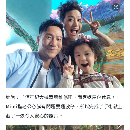
她說：「佢年紀大機器壞維修吓，而家返屋企休息。」
Mimi指老公心臟有問題要通波仔，所以完成了手術就上
載了一張令人安心的照片。