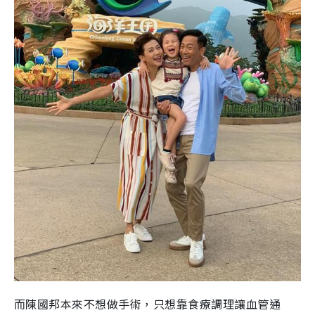
而陳國邦本來不想做手術，只想靠食療調理讓血管通