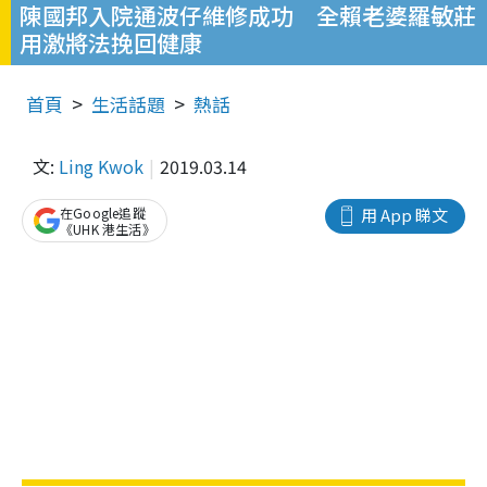
陳國邦入院通波仔維修成功 全賴老婆羅敏莊
用激將法挽回健康
首頁
生活話題
熱話
文:
Ling Kwok
2019.03.14
在Google追蹤
用 App 睇文
《UHK 港生活》