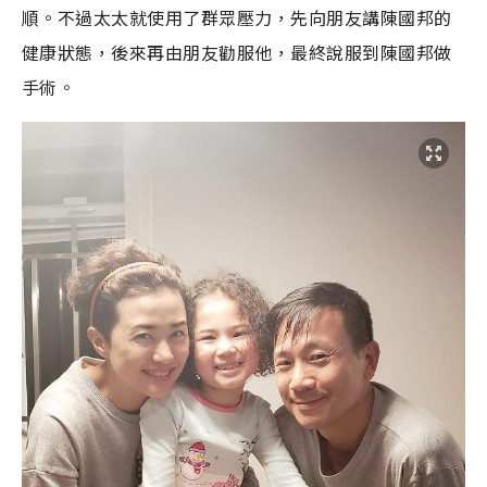
順。不過太太就使用了群眾壓力，先向朋友講陳國邦的
健康狀態，後來再由朋友勸服他，最終說服到陳國邦做
手術。