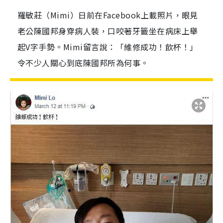
羅敏莊（Mimi）日前在Facebook上載照片，眼見
老公陳國邦身穿病人裝，口咬著牙籤坐在病床上舉
起V字手勢。Mimi留言說：「維修成功！飲杯！」
令不少人關心到底陳國邦所為何事。