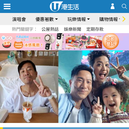
演唱會
優惠著數
玩樂情報
購物情報
熱門關鍵字：
公屋熱話
娛樂新聞
定期存款