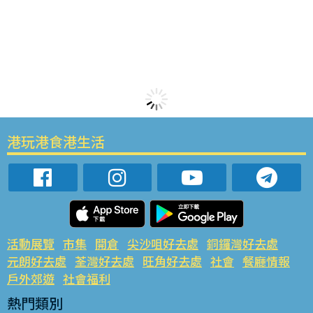
港玩港食港生活
活動展覽
市集
開倉
尖沙咀好去處
銅鑼灣好去處
元朗好去處
荃灣好去處
旺角好去處
社會
餐廳情報
戶外郊遊
社會福利
熱門類別