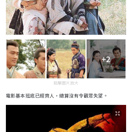
+2
點擊圖片放大
電影基本班底已經齊人，總算沒有令觀眾失望。