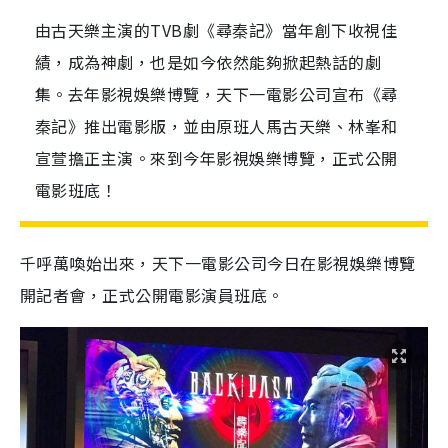
由古天樂主演的TVB劇《尋秦記》當年創下收視佳
績，成為神劇，也是如今依然能夠掀起熱話的劇
集。去年影視娛樂博覽，天下一電影公司宣布《尋
秦記》推出電影版，並由原班人馬古天樂、林峯和
宣萱擔正主演。來到今年影視娛樂博覽，正式公開
電影班底！
千呼萬喚始出來，天下一電影公司今日在影視娛樂博覽
開記者會，正式公開電影演員班底。