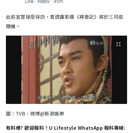
此前宣萱接受採訪，曾透露影版《尋秦記》將於三月底
開機。
圖：TVB、微博@新浪娛樂
有料爆? 歡迎報料！U Lifestyle WhatsApp 報料專線: