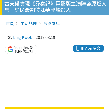
古天樂實現《尋秦記》電影版主演陣容原班人
馬 網民最期待江華郭峰加入
首頁
生活話題
電影劇集
文:
Ling Kwok
2019.03.19
在Google追蹤
用 App 睇文
《UHK 港生活》