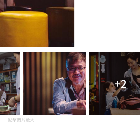
+2
點擊圖片放大