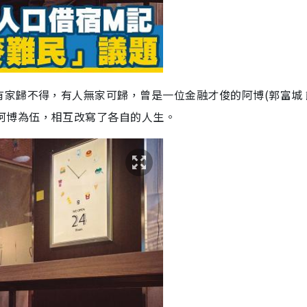
有家歸不得，有人無家可歸，曾是一位金融才俊的阿博
(
郭富城
阿博為伍，相互改寫了各自的人生。