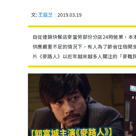
文:
王庭芝
2019.03.19
自從連鎖快餐店麥當勞部份分店24時營業，本
供應嚴重不足的情況下，有人為了節省住宿開支
片《麥路人》以近年越來越多人關注的「麥難