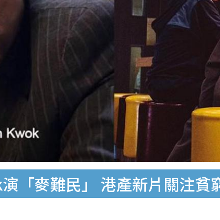
ok演「麥難民」 港產新片關注