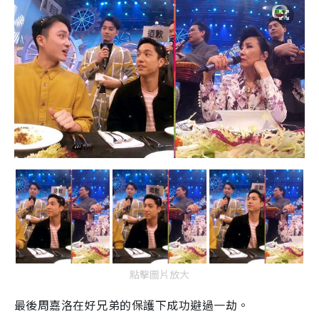
點擊圖片放大
最後周嘉洛在好兄弟的保護下成功避過一劫。