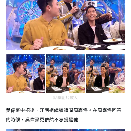
點擊圖片放大
吳偉豪中招後，汪阿姐繼續追問周嘉洛。在周嘉洛回答
的時候，吳偉豪更依然不忘提醒他。