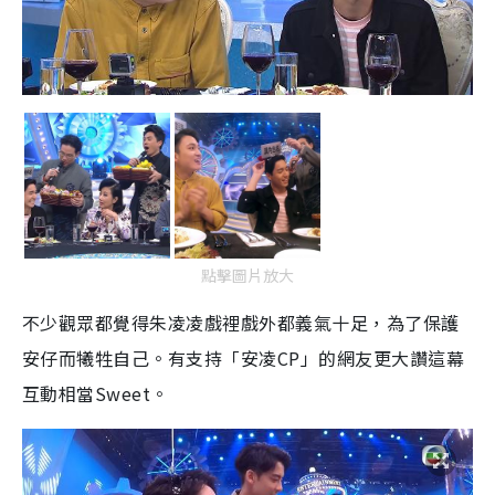
點擊圖片放大
不少觀眾都覺得朱凌凌戲裡戲外都義氣十足，為了保護
安仔而犧牲自己。有支持「安凌CP」的網友更大讚這幕
互動相當Sweet。