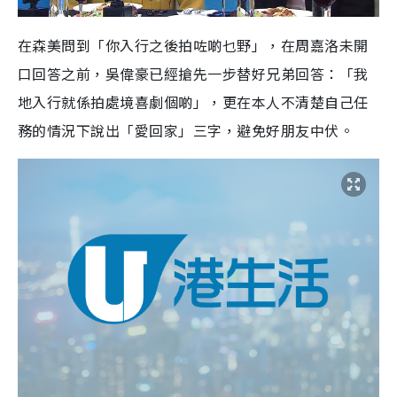
在森美問到「你入行之後拍咗啲乜野」，在周嘉洛未開
口回答之前，吳偉豪已經搶先一步替好兄弟回答：「我
地入行就係拍處境喜劇個啲」，更在本人不清楚自己任
務的情況下說出「愛回家」三字，避免好朋友中伏。