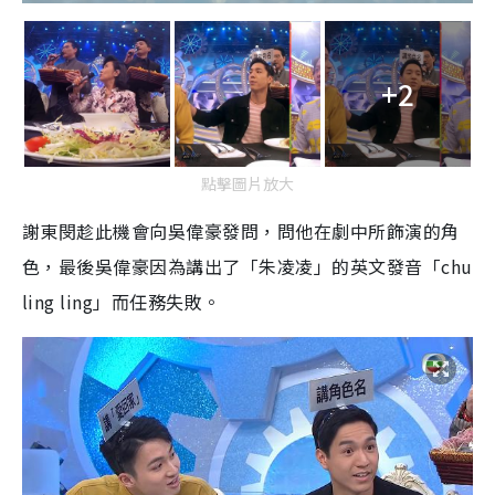
+2
點擊圖片放大
謝東閔趁此機會向吳偉豪發問，問他在劇中所飾演的角
色，最後吳偉豪因為講出了「朱凌凌」的英文發音「chu
ling ling」而任務失敗。