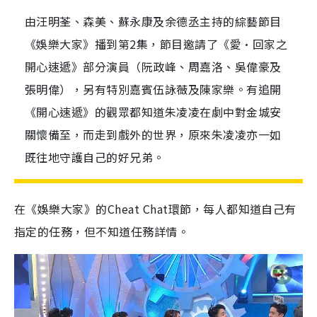
由汪明荃、森美、蘇永康及余德丞主持的綜藝節目
《娛樂大家》播到第2集，節目邀請了《愛•回家之
開心速遞》部分演員（阮政峰、周嘉洛、吳偉豪及
張明偉），另有特別嘉賓伍詠薇及陳家樂。有追開
《開心速遞》的觀眾都知道朱凌凌在劇中對金城安
關懷備至，而走到戲外的世界，原來朱凌凌亦一如
既往地守護自己的好兄弟。
在《娛樂大家》的Cheat Chat環節，每人都知道自己有
指定的任務，但不知道任務詳情。