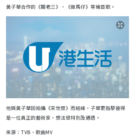
黃子華合作的《關老三》、《做馬仔》等幾首歌。
他與黃子華因拍攝《宋世傑》而結緣，子華更指黎彼得
是一位真正的藝術家，想法很特別及通透。
來源：TVB、歌曲MV