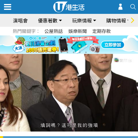
演唱會
優惠著數
玩樂情報
購物情報
熱門關鍵字：
公屋熱話
娛樂新聞
定期存款