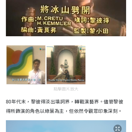
點擊圖片放大
80年代末，黎彼得淡出填詞界，轉戰演藝界。儘管黎彼
得所飾演的角色以綠葉為主，但依然令觀眾印象深刻。