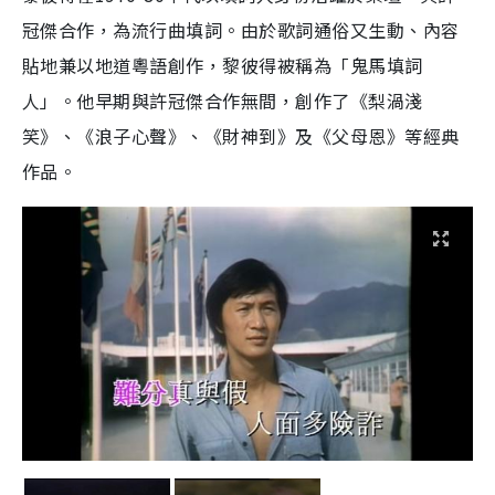
冠傑合作，為流行曲填詞。由於歌詞通俗又生動、內容
貼地兼以地道粵語創作，黎彼得被稱為「鬼馬填詞
人」。他早期與許冠傑合作無間，創作了《梨渦淺
笑》、《浪子心聲》、《財神到》及《父母恩》等經典
作品。