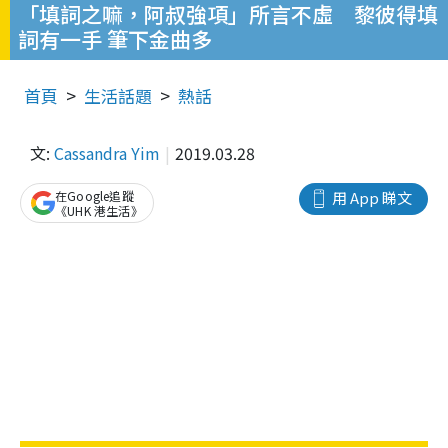
「填詞之嘛，阿叔強項」所言不虛 黎彼得填
詞有一手 筆下金曲多
首頁
生活話題
熱話
文:
Cassandra Yim
2019.03.28
在Google追蹤
用 App 睇文
《UHK 港生活》