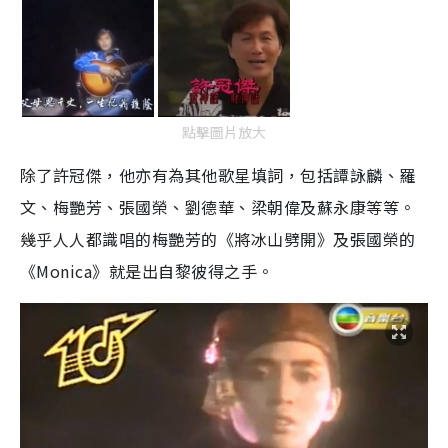
點擊圖片放大
除了許冠傑，他亦有為其他歌星填詞，包括譚詠麟、羅
文、梅艷芳、張國榮、劉德華、梁朝偉及蘇永康等等。
幾乎人人都識唱的梅艷芳的《將冰山劈開》及張國榮的
《Monica》就是出自黎彼得之手。