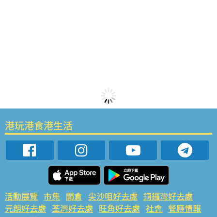
港玩港食港生活
活動展覽
市集
開倉
尖沙咀好去處
銅鑼灣好去處
元朗好去處
荃灣好去處
旺角好去處
社會
餐廳情報