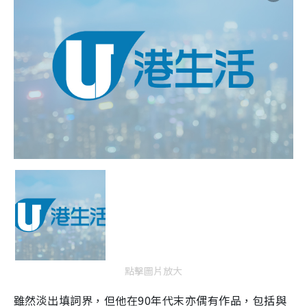
點擊圖片放大
雖然淡出填詞界，但他在
90
年代末亦偶有作品，包括與