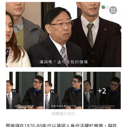
+2
點擊圖片放大
黎彼得在
1970-80
年代以填詞人身份活躍於樂壇，與許