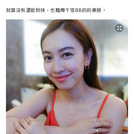
就算沒有濃妝粉抹，也難掩千雪BB的的美貌。