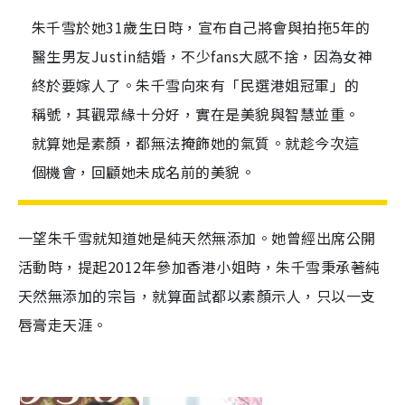
朱千雪於她31歲生日時，宣布自己將會與拍拖5年的
醫生男友Justin結婚，不少fans大感不捨，因為女神
終於要嫁人了。朱千雪向來有「民選港姐冠軍」的
稱號，其觀眾緣十分好，實在是美貌與智慧並重。
就算她是素顏，都無法掩飾她的氣質。就趁今次這
個機會，回顧她未成名前的美貌。
一望朱千雪就知道她是純天然無添加。她曾經出席公開
活動時，提起2012年參加香港小姐時，朱千雪秉承著純
天然無添加的宗旨，就算面試都以素顏示人，只以一支
唇膏走天涯。