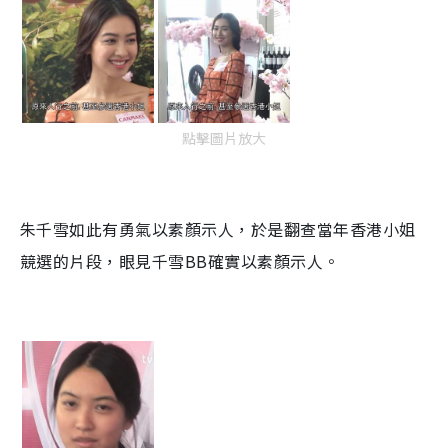
點擊圖片放大
朱千雪如此有勇氣以素顏示人，於是翻查當年香港小姐
競選的片段，眼見千雪BB確實以素顏示人。