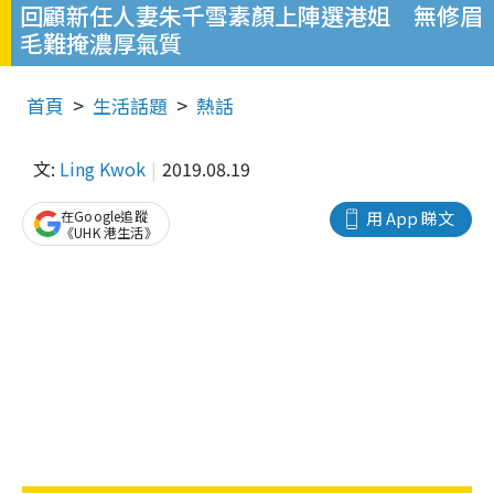
回顧新任人妻朱千雪素顏上陣選港姐 無修眉
毛難掩濃厚氣質
首頁
生活話題
熱話
文:
Ling Kwok
2019.08.19
在Google追蹤
用 App 睇文
《UHK 港生活》