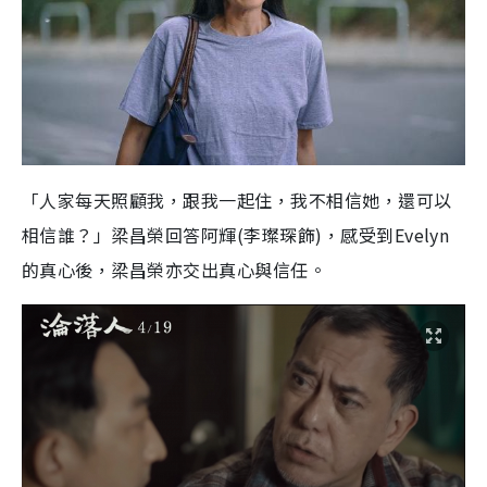
「人家每天照顧我，跟我一起住，我不相信她，還可以
相信誰？」梁昌榮回答阿輝(李璨琛飾)，感受到Evelyn
的真心後，梁昌榮亦交出真心與信任。