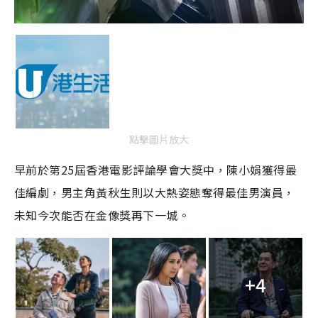
點擊圖片放大
早前於第25屆香港電影評論學會大獎中，陳小娟獲得最
佳編劇，男主角黃秋生則以大熱姿態奪得最佳男演員，
未知今次能否在金像獎再下一城。
+4