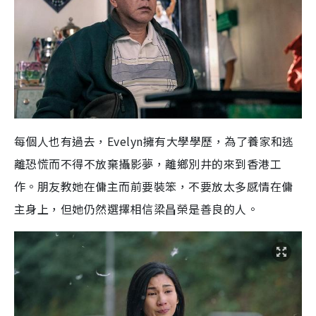
每個人也有過去，Evelyn擁有大學學歷，為了養家和逃
離恐慌而不得不放棄攝影夢，離鄉別井的來到香港工
作。朋友教她在傭主而前要裝笨，不要放太多感情在傭
主身上，但她仍然選擇相信梁昌榮是善良的人。