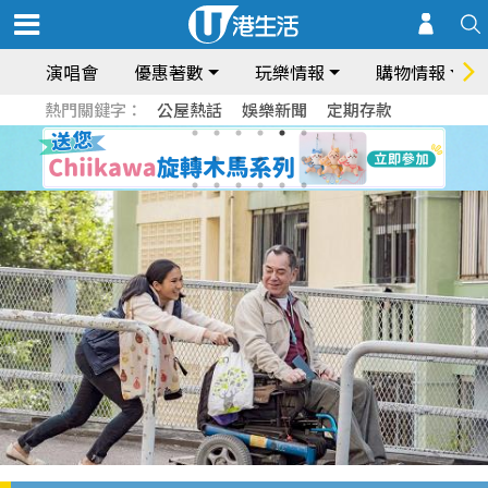
演唱會
優惠著數
玩樂情報
購物情報
熱門關鍵字：
公屋熱話
娛樂新聞
定期存款