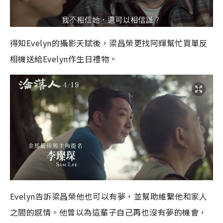
得知Evelyn的攝影天賦後，梁昌榮更找阿輝幫忙買單反
相機送給Evelyn作生日禮物。
Evelyn告訴梁昌榮他也可以有夢，並幫助維繫他和家人
之間的感情。他曾以為這輩子自己再也沒有夢的機會，