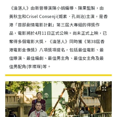
《淪落人》由新晉導演陳小娟編導、陳果監製，由
黃秋生和Crisel Consenji(姬素．孔尚治)主演，是香
港「首部劇情電影計劃」第三屆大專組的得獎作
品，電影將於4月11日正式公映。尚未正式上映，已
奪得多個電影大獎，《淪落人》同時獲《第38屆香
港電影金像獎》八項獎項提名，包括最佳電影、最
佳導演、最佳編劇、最佳男主角、最佳女主角及最
佳男配角(李璨琛)等。