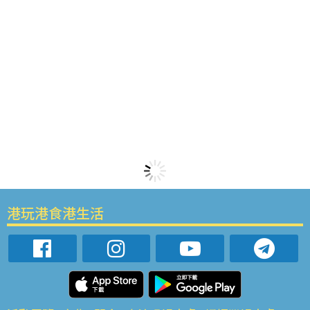
港玩港食港生活