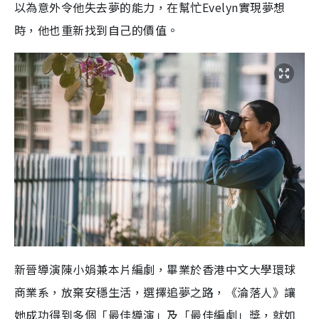
以為意外令他失去夢的能力，在幫忙Evelyn實現夢想
時，他也重新找到自己的價值。
新晉導演陳小娟兼本片編劇，畢業於香港中文大學環球
商業系，放棄安穩生活，選擇追夢之路，《淪落人》讓
她成功得到多個「最佳導演」及「最佳編劇」獎，就如