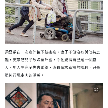
梁昌榮在一次意外後下肢癱瘓，妻子不但沒有與他共患
難，更帶著兒子改嫁至外國，令他覺得自己是一個廢
人，對人生完全失去希望，沒有追求幸福的權利，只是
單純行屍走肉的活著。