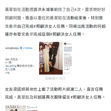
洪永城事前
4
黃翠如在活動透露
找了自己
次，要求她好好
活動結束後，特別發
照顧阿嫂。獲委以重任的黃翠如在
文表示自己完成#照顧洪女人任務。同場出席活動的何超
蓮亦有發文表示完成這個#照顧洪女人任務。
點擊圖片放大
女友梁諾妍其他也上載了活動照片感謝二人，直言任務
完成，
何超蓮再次跟隊留言#照顧洪女人任務。
黃翠如及