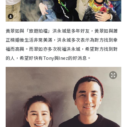
黃翠如與「旅遊拍檔」洪永城是多年好友，黃翠如與蕭
正楠婚後生活非常美滿，洪永城多次表示為對方找到幸
福而高興。而翠如亦多次祝福洪永城，希望對方找到對
的人，希望好快有Tony與Inez的好消息。