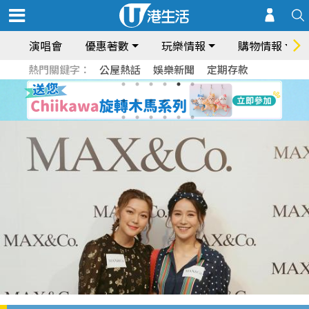
演唱會
優惠著數
玩樂情報
購物情報
熱門關鍵字：
公屋熱話
娛樂新聞
定期存款