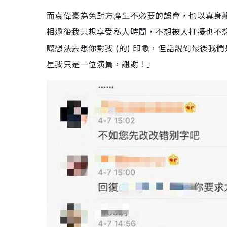
而袁偉豪為免對方產生不必要的誤會，也以真身
相過後我只想享受私人時間，不想被人打擾也不
嘅想法去想你對我 (的) 印象，但話說到最後
星我只是一位演員，謝謝！」