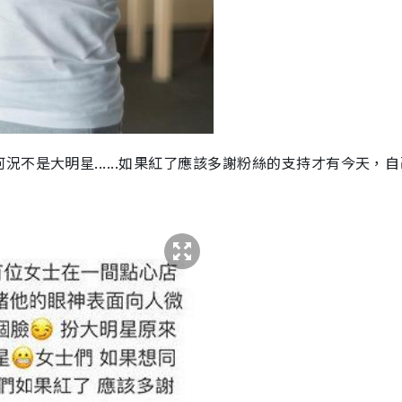
不是大明星......如果紅了應該多謝粉絲的支持才有今天，