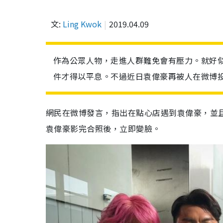
文:
Ling Kwok
2019.04.09
作為公眾人物，走進人群難免會有壓力。就好
件才得以平息。不過近日袁偉豪再被人在微博
網民在微博發言，指出在點心店遇到袁偉豪，並
袁偉豪影完合照後，立即變臉。