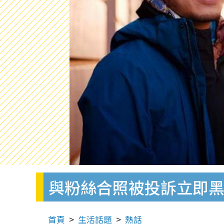
與粉絲合照被投訴立即
首頁
生活話題
熱話