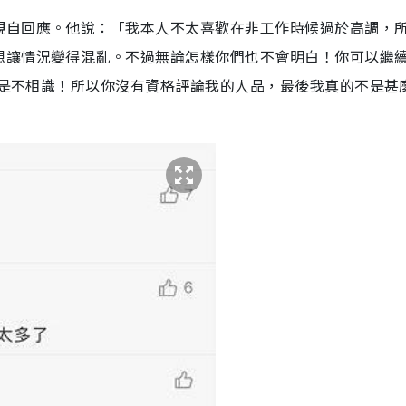
親自回應。他說：「我本人不太喜歡在非工作時候過於高調，
想讓情況變得混亂。不過無論怎樣你們也不會明白！你可以繼
我們是不相識！所以你沒有資格評論我的人品，最後我真的不是甚