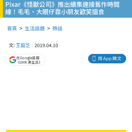
Pixar《怪獸公司》推出續集連接舊作時間
線！毛毛、大眼仔靠小朋友歡笑搵食
首頁
生活話題
熱話
文:
王庭芝
2019.04.10
在Google追蹤
用 App 睇文
《UHK 港生活》