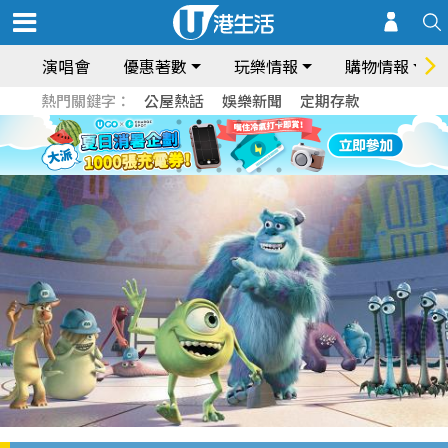
演唱會
優惠著數
玩樂情報
購物情報
熱門關鍵字：
公屋熱話
娛樂新聞
定期存款