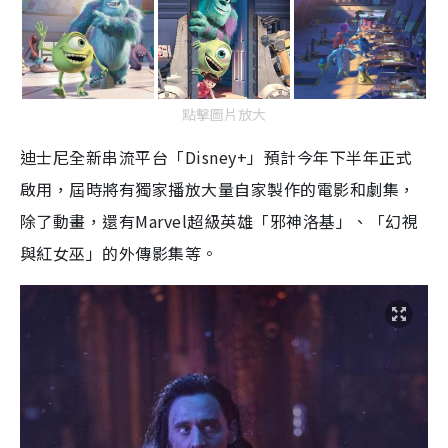
點擊圖片放大
迪士尼全新串流平台「
Disney+
」預計今年下半年正式
啟用，屆時將有獨家播放大量自家製作的電影和劇集，
除了動畫，還有
Marvel
超級英雄「邪神洛基」、「幻視
與紅女巫」的外傳影集等。