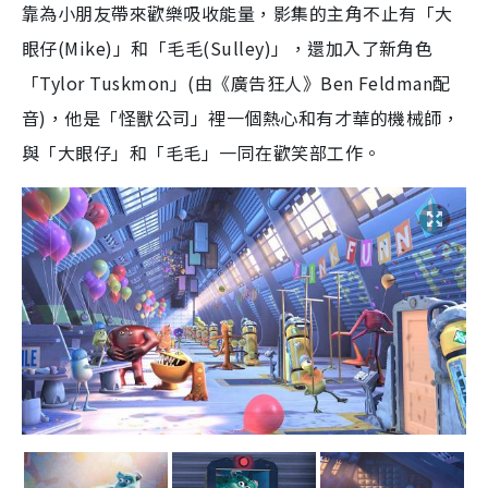
靠為小朋友帶來歡樂吸收能量，影集的主角不止有「大
眼仔
(Mike)
」和「毛毛
(Sulley)
」，還加入了新角色
「
Tylor Tuskmon
」
(
由《廣告狂人》
Ben Feldman
配
音
)
，他是「怪獸公司」裡一個熱心和有才華的機械師，
與「大眼仔」和「毛毛」一同在歡笑部工作。