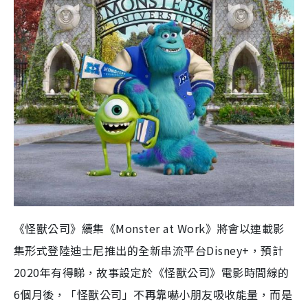
《怪獸公司》續集《
Monster at Work
》將會以連載影
集形式登陸迪士尼推出的全新串流平台
Disney+
，預計
2020
年有得睇，故事設定於《怪獸公司》電影時間線的
6
個月後，「怪獸公司」不再靠嚇小朋友吸收能量，而是