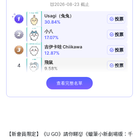
【新會員限定】《U GO》請你睇👹《蠟筆小新劇場版：千