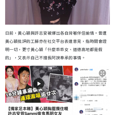
日前，黃心穎與許志安被爆出各自背著伴侶偷情。曾遭
黃心穎批評的工藤亦在社交平台表達意見，指時間會證
明一切，更寸黃心穎「什麼乖乖女、道德高地都是假
的」，又表示自己不擅長阿諛奉承的事情。