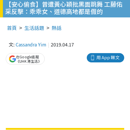
【安心偷食】曾遭黃心穎批黑面跳舞 工藤佑
采反擊：乖乖女、道德高地都是假的
首頁
生活話題
熱話
文:
Cassandra Yim
2019.04.17
在Google追蹤
用 App 睇文
《UHK 港生活》