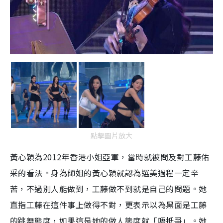
點擊圖片放大
黃心穎為
2012
年香港小姐亞軍，當時就被問及對工藤佑
采的看法。身為師姐的黃心穎就認為選美過程一定辛
苦，不過別人能做到，工藤做不到就是自己的問題。她
直指工藤在這件事上做得不對，更表示以為黑面是工藤
的跳舞態度，如果這是她的做人態度就「唔抵爭」。她