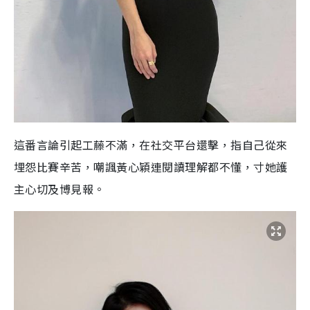
這番言論引起工藤不滿，在社交平台還擊，指自己從來
埋怨比賽辛苦，嘲諷黃心穎連閱讀理解都不懂，寸她護
主心切及博見報。