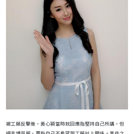
被工藤反擊後，黃心穎當時就回應指堅持自己所講，但
絕非博見報，更指自己不希望與工藤扯上關係。
事件之