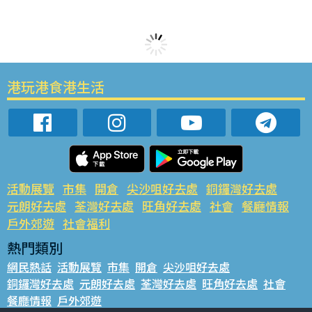
港玩港食港生活
活動展覽
市集
開倉
尖沙咀好去處
銅鑼灣好去處
元朗好去處
荃灣好去處
旺角好去處
社會
餐廳情報
戶外郊遊
社會福利
熱門類別
網民熱話
活動展覽
市集
開倉
尖沙咀好去處
銅鑼灣好去處
元朗好去處
荃灣好去處
旺角好去處
社會
餐廳情報
戶外郊遊