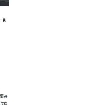
間，到
需要為
香港區