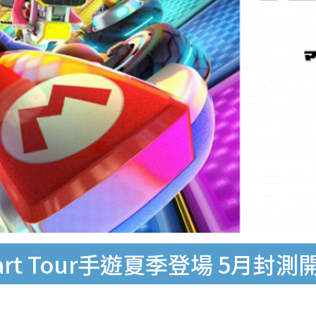
art Tour手遊夏季登場 5月封