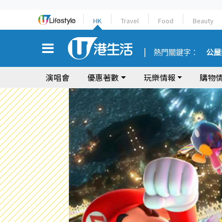
HK
Travel
Food
Beauty
熱門關鍵字：
公屋
演唱會
優惠著數
玩樂情報
購物