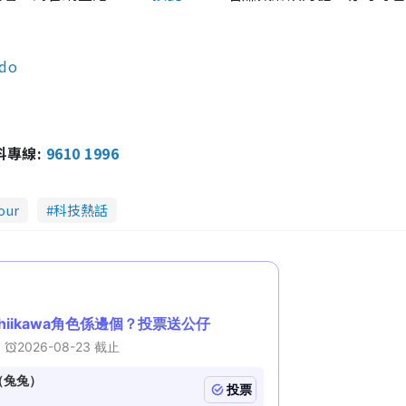
ndo
報料專線:
9610 1996
our
科技熱話