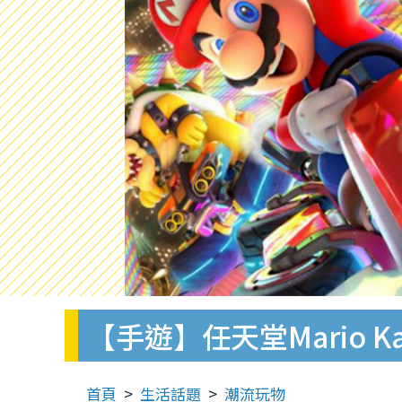
【手遊】任天堂Mario K
首頁
生活話題
潮流玩物