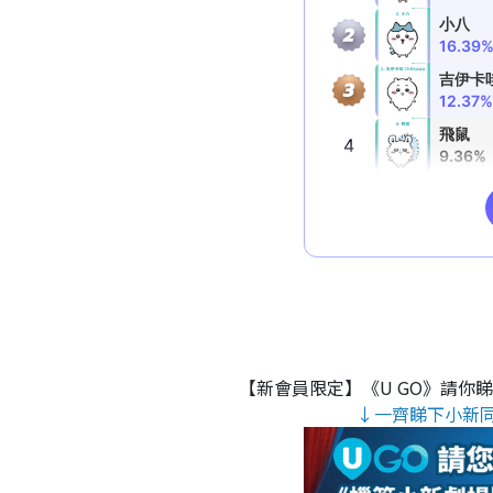
【新會員限定】《U GO》請你
↓一齊睇下小新