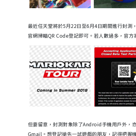
最近任天堂
將於5月22日至6月4日期間進行
封測，
官網掃瞄QR Code登記即可。若人數過多，官
但要留意，封測對象除了Android手機用戶
Gmail。想登記搶先一試遊戲的朋友，記得把握