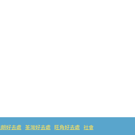
元朗好去處
荃灣好去處
旺角好去處
社會