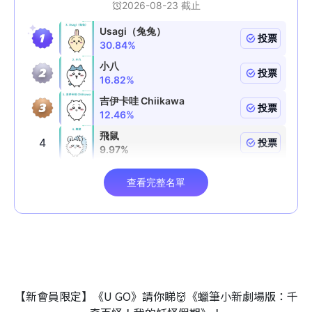
【新會員限定】《U GO》請你睇👹《蠟筆小新劇場版：千