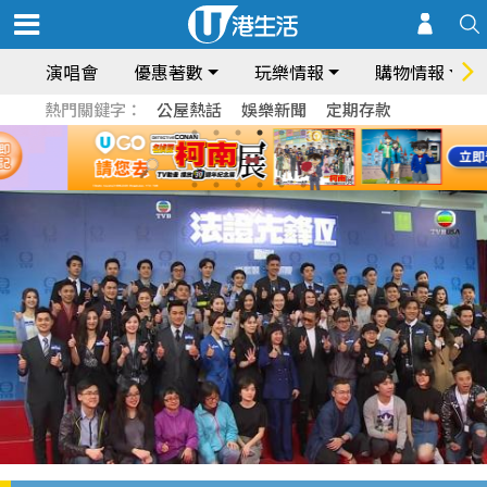
演唱會
優惠著數
玩樂情報
購物情報
熱門關鍵字：
公屋熱話
娛樂新聞
定期存款