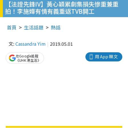
【法證先鋒IV】黃心穎累劇集損失慘重兼重
拍！李施嬅有情有義重返TVB開工
首頁
生活話題
熱話
文:
Cassandra Yim
2019.05.01
在Google追蹤
用 App 睇文
《UHK 港生活》