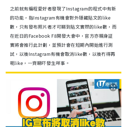
之前就有編程愛好者發現了Instagram的程式中有新
的功能，指Instagram有機會對外隱藏貼文的like
數，只有發布照片者才可睇到貼文實際的like數，而
在近日的Facebook F8開發大會中，官方亦親身証
實將會推行此計劃，並預計會在短期內開始進行測
試，以後Instagram有機會取消like數，以後冇得再
呃like，一齊睇吓發生咩事。