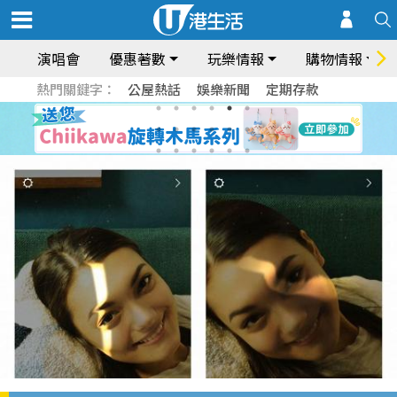
演唱會
優惠著數
玩樂情報
購物情報
熱門關鍵字：
公屋熱話
娛樂新聞
定期存款