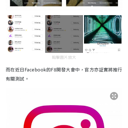
點擊圖片放大
而在近日Facebook的F8開發大會中，官方亦証實將推行
有關測試。