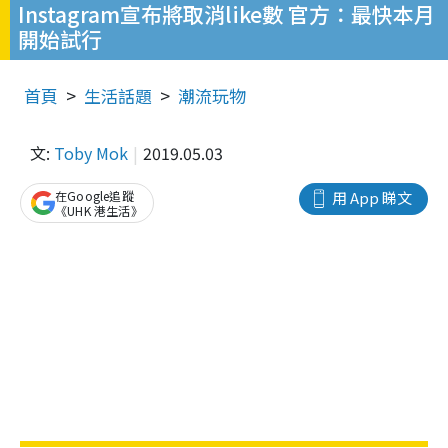
Instagram宣布將取消like數 官方：最快本月
開始試行
首頁
生活話題
潮流玩物
文:
Toby Mok
2019.05.03
在Google追蹤
用 App 睇文
《UHK 港生活》