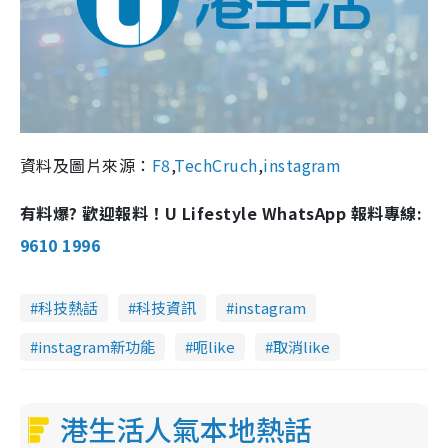
資料及圖片來源：
F8
,
TechCruch
,
instagram
有料爆? 歡迎報料！U Lifestyle WhatsApp 報料專線:
9610 1996
科技熱話
科技資訊
instagram
instagram新功能
呃like
取消like
港生活人氣本地熱話