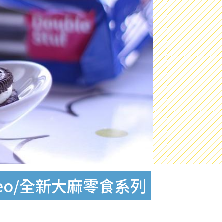
eo/全新大麻零食系列