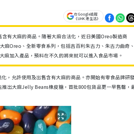
在Google追蹤
《UHK 港生活》
售含有大麻的商品。隨著大麻合法化，近日美國Oreo製造商
製作大麻Oreo、全新零食系列，包括吉百利朱古力、朱古力曲奇
準備將大麻加入產品，預料在不久的將來就可以進入食品市場。
)合法化，允許使用及出售含有大麻的商品。亦開始有零食品牌研
先推出大麻Jelly Beans橡皮糖，首批800包貨品更一早售罄