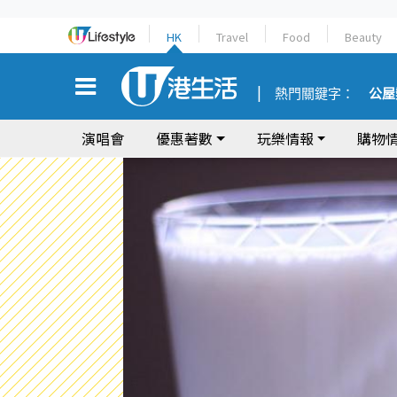
HK
Travel
Food
Beauty
熱門關鍵字：
公屋
演唱會
優惠著數
玩樂情報
購物