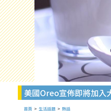
美國Oreo宣佈即將加入
首頁
生活話題
熱話