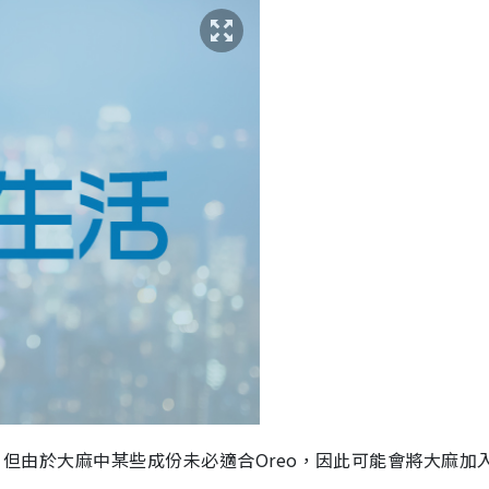
Oreo，但由於大麻中某些成份未必適合Oreo，因此可能會將大麻加