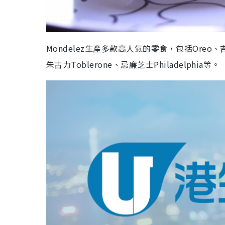
Mondelez生產多款高人氣的零食，包括Oreo、吉
朱古力Toblerone、忌廉芝士Philadelphia等。