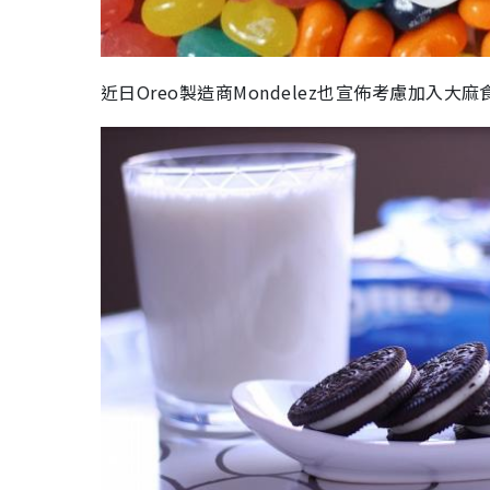
近日Oreo製造商Mondelez也宣佈考慮加入