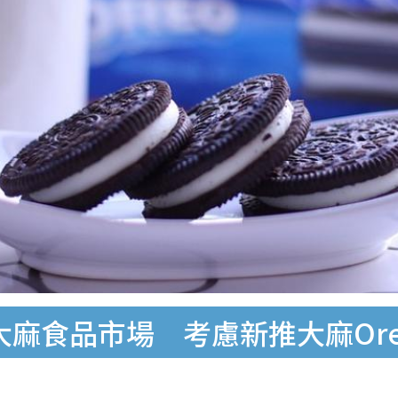
大麻食品市場 考慮新推大麻Or