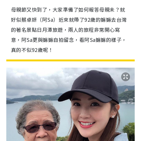
母親節又快到了，大家準備了如何報答母親未？就
好似蔡卓妍（阿Sa）近來就帶了92歲的嫲嫲去台灣
的著名景點日月潭旅遊，兩人的旅程非常開心寫
意，阿Sa更與嫲嫲自拍留念，看阿Sa嫲嫲的樣子，
真的不似92歲呢！