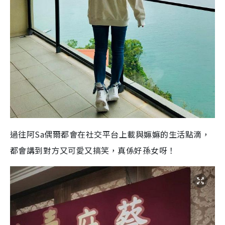
過往阿Sa偶爾都會在社交平台上載與嫲嫲的生活點滴，
都會講到對方又可愛又搞笑，真係好孫女呀！