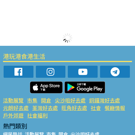
港玩港食港生活
活動展覽
市集
開倉
尖沙咀好去處
銅鑼灣好去處
元朗好去處
荃灣好去處
旺角好去處
社會
餐廳情報
戶外郊遊
社會福利
熱門類別
網民熱話
活動展覽
市集
開倉
尖沙咀好去處