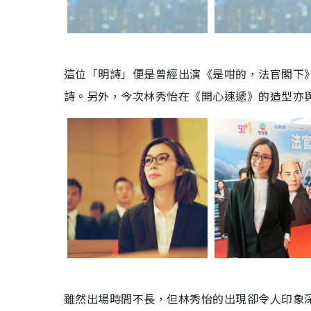
這位「明詩」便是曾經出演《是咁的，法官閣下
詩。另外，今次林秀怡在《開心速遞》的造型亦
雖然出場時間不長，但林秀怡的出現卻令人印象