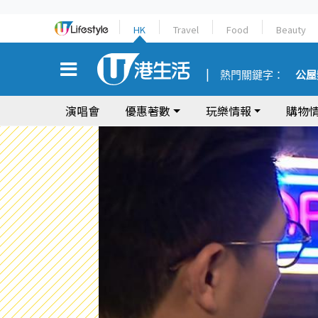
HK
Travel
Food
Beauty
熱門關鍵字：
公屋
演唱會
優惠著數
玩樂情報
購物