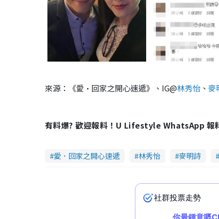
來源：《愛·回家之開心速遞》、IG@
林秀怡
、
麥
有料爆? 歡迎報料！U Lifestyle WhatsApp 
愛．回家之開心速遞
林秀怡
麥明詩