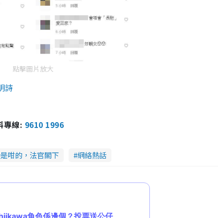
點擊圖片放大
明詩
報料專線:
9610 1996
是咁的，法官閣下
網絡熱話