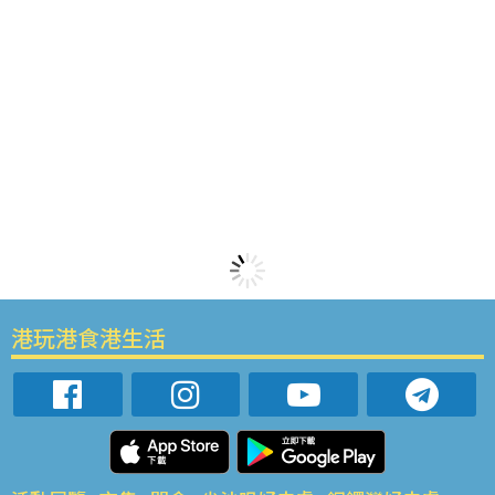
港玩港食港生活