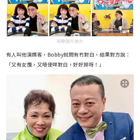
點擊圖片放大
有人叫他演嫖客，Bobby就問有冇對白，結果對方說：
「又有女攬，又唔使咩對白，好好撈呀！」