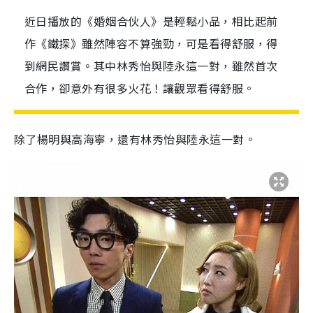
近日播放的《婚姻合伙人》是輕鬆小品，相比起前
作《鐵探》雖然陣容不算強勁，可是看得舒服，得
到網民讚賞。其中林秀怡與陸永這一對，雖然首次
合作，卻意外有很多火花！讓觀眾看得舒服。
除了楊明與高海寧，還有林秀怡與陸永這一對。