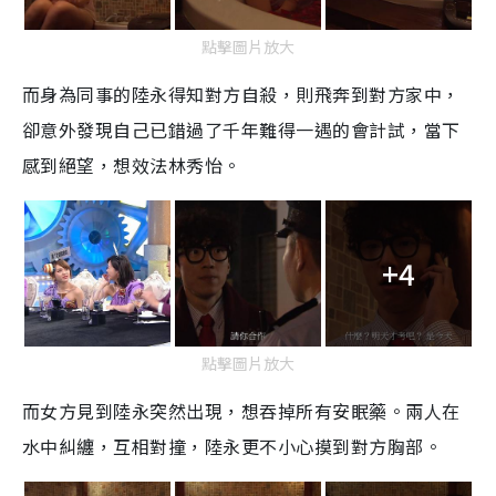
點擊圖片放大
而身為同事的陸永得知對方自殺，則飛奔到對方家中，
卻意外發現自己已錯過了千年難得一遇的會計試，當下
感到絕望，想效法林秀怡。
+4
點擊圖片放大
而女方見到陸永突然出現，想吞掉所有安眠藥。兩人在
水中糾纏，互相對撞，陸永更不小心摸到對方胸部。