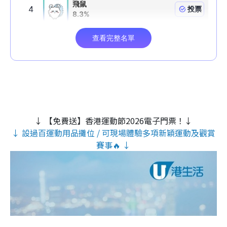
↓ 【免費送】香港運動節2026電子門票！↓
↓ 設過百運動用品攤位 / 可現場體驗多項新穎運動及觀賞
賽事🔥 ↓