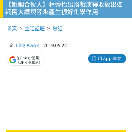
【婚姻合伙人】林秀怡出浴戲演得收放出如
網民大讚與陸永產生很好化學作用
首頁
生活話題
熱話
文:
Ling Kwok
2019.05.22
在Google追蹤
用 App 睇文
《UHK 港生活》