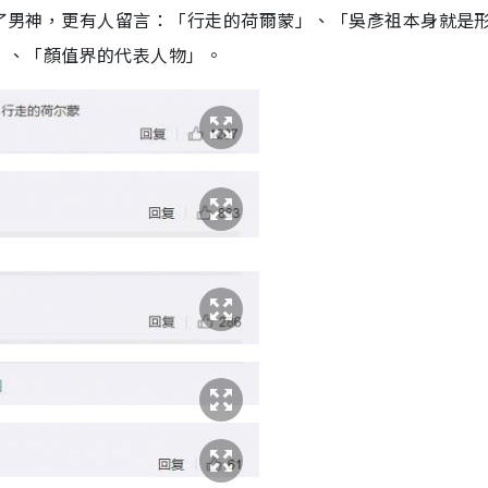
，除了男神，更有人留言：「行走的荷爾蒙」、「吳彥祖本身就是
」、「顏值界的代表人物」。