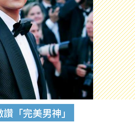
激讚「完美男神」