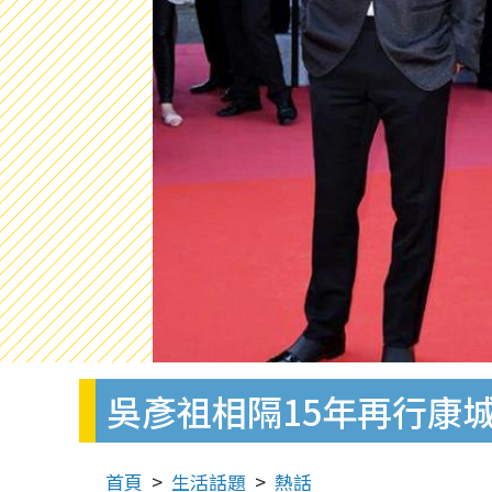
吳彥祖相隔15年再行康
首頁
生活話題
熱話