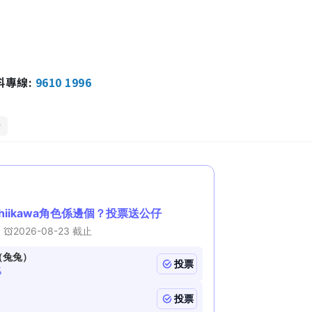
報料專線:
9610 1996
話