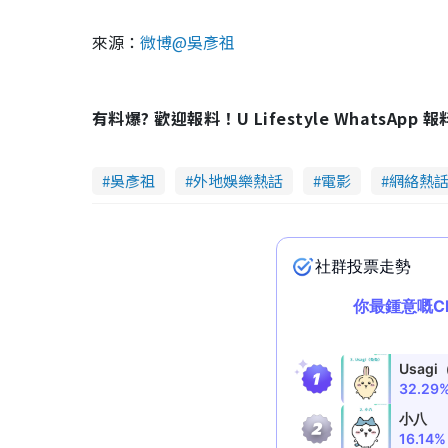
來源：
微博@吳彥祖
有料爆? 歡迎報料！U Lifestyle WhatsApp 
吳彥祖
外地娛樂熱話
電影
網絡熱