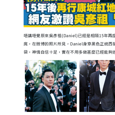
唔講唔覺原來吳彥祖(Daniel)已經是相隔1
席，在微博的照片所見，Daniel身穿黑色正
袋，神情自信十足，實在不用多做甚麼已經能夠