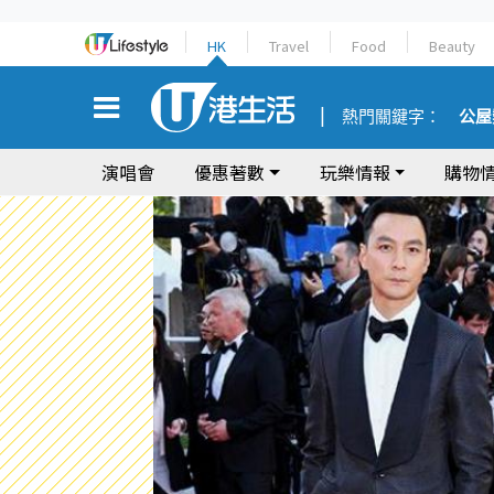
HK
Travel
Food
Beauty
熱門關鍵字：
公屋
演唱會
優惠著數
玩樂情報
購物