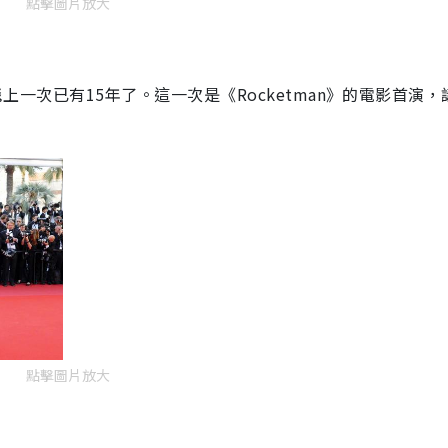
點擊圖片放大
毯上一次已有15年了。這一次是《Rocketman》的電影首演，
點擊圖片放大