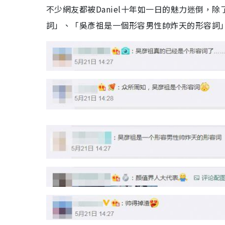
不少網友都被Daniel十年如一日的魅力迷倒
詞」、「吳彥祖是一個形容男性帥炸天的形容詞