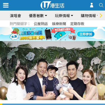
演唱會
優惠著數
玩樂情報
購物情報
熱門關鍵字：
公屋熱話
娛樂新聞
定期存款