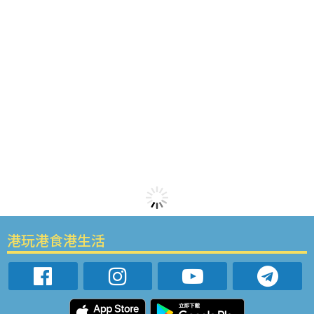
港玩港食港生活