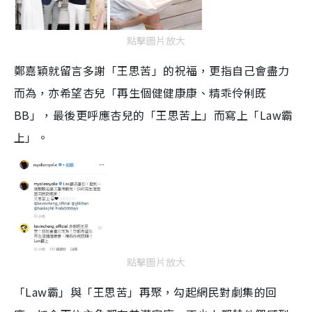
點擊圖片放大
鄭嘉穎就留言多謝「王思苦」的祝福，更指自己會盡力
而為，亦希望杏兒「再生個健健康康、精乖伶俐既
BB
」，最後更呼應杏兒的「王思苦上」而寫上「
Law
霸
上」。
點擊圖片放大
「Law霸」與「王思苦」再聚，勾起網民對劇集的回