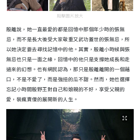
點擊圖片放大
殷離說，她一直最愛的都是回憶中那個年少時的張無
忌，而不是長大後受大家敬重又武功蓋世的張無忌，所
以她決定要去尋找記憶中的他。其實，殷離小時候與張
無忌也只是一面之緣，回憶中的他只是支撐她成長和走
過來的幻想。也有網民認為，那只是殷離離開的一個藉
口，不是不愛了，而是強扭的瓜不甜。然而，她也選擇
忘記小時間殷野王對自己和娘親的不好，享受父親的
愛，裝瘋賣傻的展開新的人生。