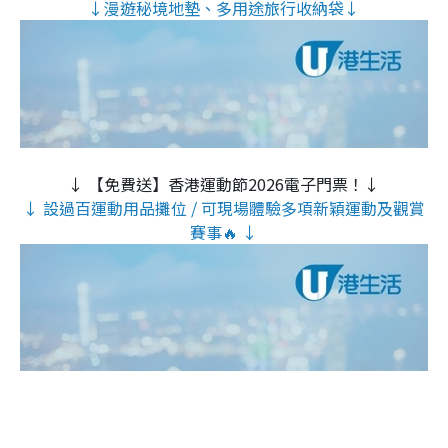
↓漫遊秘境地墊、多用途旅行收納袋↓
↓ 【免費送】香港運動節2026電子門票！↓
↓ 設過百運動用品攤位 / 可現場體驗多項新穎運動及觀賞
賽事🔥 ↓