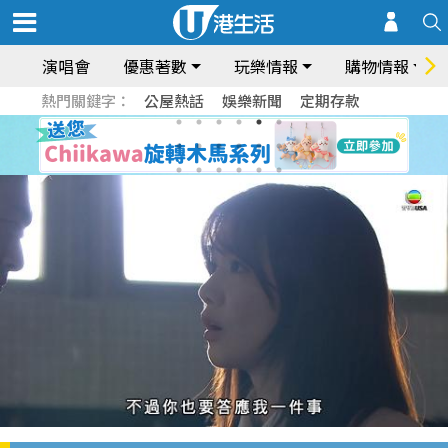
演唱會
優惠著數
玩樂情報
購物情報
熱門關鍵字：
公屋熱話
娛樂新聞
定期存款