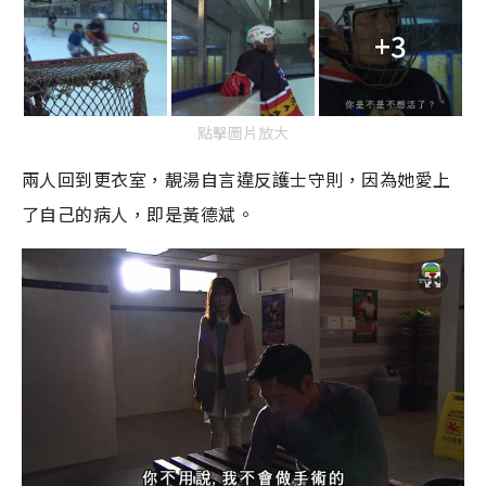
+3
點擊圖片放大
兩人回到更衣室，靚湯自言違反護士守則，因為她愛上
了自己的病人，即是黃德斌。