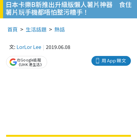
日本卡樂B新推出升級版懶人薯片神器 食住
薯片玩手機都唔怕整污糟手！
首頁
生活話題
熱話
文:
LorLor Lee
2019.06.08
在Google追蹤
用 App 睇文
《UHK 港生活》