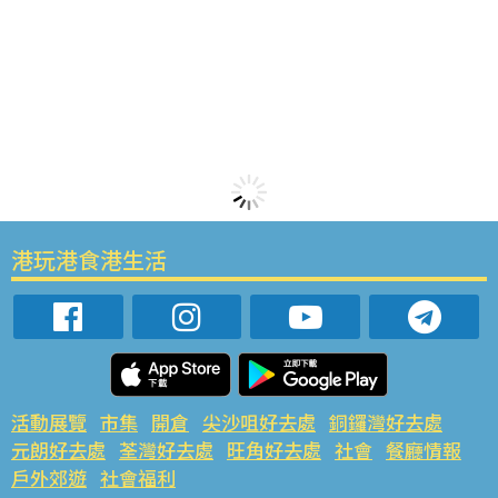
港玩港食港生活
活動展覽
市集
開倉
尖沙咀好去處
銅鑼灣好去處
元朗好去處
荃灣好去處
旺角好去處
社會
餐廳情報
戶外郊遊
社會福利