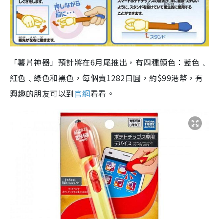
「薯片神器」預計將在6月尾推出，有四種顏色：藍色﹑
紅色﹑綠色和黑色，每個賣1282日圓，約$99港幣，有
興趣的朋友可以到
官網
看看。