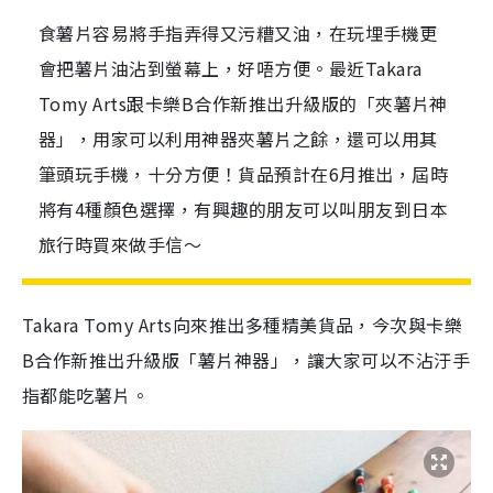
食薯片容易將手指弄得又污糟又油，在玩埋手機更
會把薯片油沾到螢幕上，好唔方便。最近Takara
Tomy Arts跟卡樂B合作新推出升級版的「夾薯片神
器」，用家可以利用神器夾薯片之餘，還可以用其
筆頭玩手機，十分方便！貨品預計在6月推出，屆時
將有4種顏色選擇，有興趣的朋友可以叫朋友到日本
旅行時買來做手信～
Takara Tomy Arts向來推出多種精美貨品，今次與卡樂
B合作新推出升級版「薯片神器」，讓大家可以不沾汙手
指都能吃薯片。