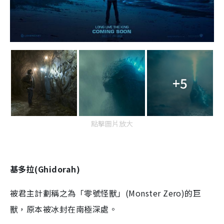
+5
點擊圖片放大
基多拉(Ghidorah)
被君主計劃稱之為「零號怪獸」(
Monster Zero
)的巨
獸，原本被冰封在南極深處。