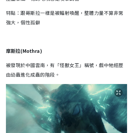
特點：跟哥斯拉一樣是被輻射喚醒，整體力量不算非常
強大，個性孤僻
摩斯拉(Mothra)
被發現於中國雲南，有「怪獸女王」稱號，戲中牠經歷
由幼蟲進化成蟲的階段。