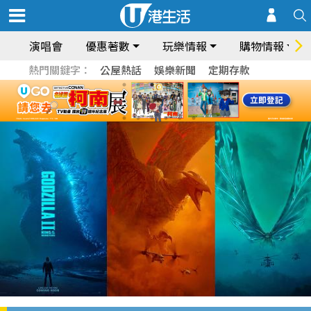
演唱會
優惠著數
玩樂情報
購物情報
熱門關鍵字：
公屋熱話
娛樂新聞
定期存款