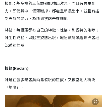
技能：基多拉的三個頭都能噴出激光，而且有再生能
力，即使其中一個頭斷掉，都能重新長出來，並且有控
制天氣的能力，為所到次處帶來颶風
特點：每個頭都有自己的特徵、性格，和獨特的咆哮；
牠生性兇猛，以獸王姿態出現，輕易就能喚醒世界各地
沉睡的怪獸
拉頓(Rodan)
牠是在波多黎各莫納島發現的巨獸，又被當地人稱為
「焰魔」。