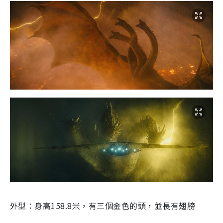
外型：身高
158.8
米，有三個金色的頭，並長有翅膀