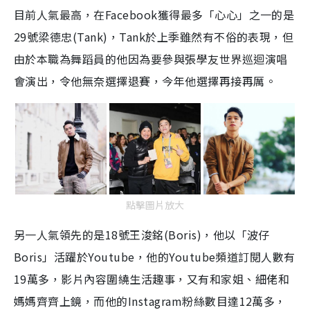
目前人氣最高，在Facebook獲得最多「心心」之一的是
29號梁德忠(Tank)，Tank於上季雖然有不俗的表現，但
由於本職為舞蹈員的他因為要參與張學友世界巡迴演唱
會演出，令他無奈選擇退賽，今年他選擇再接再厲。
點擊圖片放大
另一人氣領先的是18號王浚銘(Boris)，他以「波仔
Boris」活躍於Youtube，他的Youtube頻道訂閱人數有
19萬多，影片內容圍繞生活趣事，又有和家姐、細佬和
媽媽齊齊上鏡，而他的Instagram粉絲數目達12萬多，