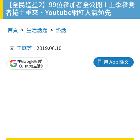
【全民造星2】99位參加者全公開！上季參賽
者捲土重來、Youtube網紅人氣領先
首頁
生活話題
熱話
文:
王庭芝
2019.06.10
在Google追蹤
用 App 睇文
《UHK 港生活》