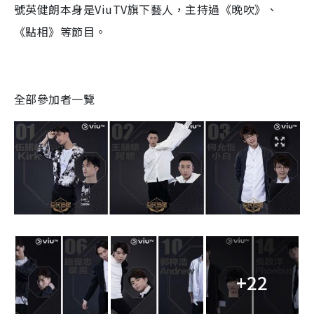
號英健朗本身是ViuTV旗下藝人，主持過《晚吹》、
《點相》等節目。
全部參加者一覽
+22