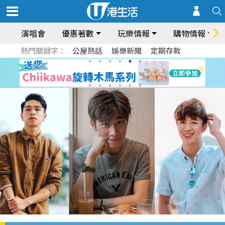
演唱會
優惠著數
玩樂情報
購物情報
熱門關鍵字：
公屋熱話
娛樂新聞
定期存款