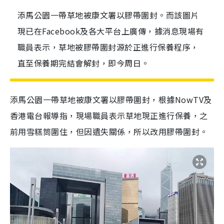
添馬公園一帶草地被康文署以膠帶圍封。而該圖片
現已在Facebook及各大平台上廣傳，據消息現場有
職員表示，草地被膠帶圍封源於正進行保養程序，
直至保養期完結會解封，即今周日。
添馬公園一帶草地被康文署以膠帶圍封，根據NowTV及
香港電台報導指，現場職員表示草地現正進行保養，之
前用雪糕筒圍住，但因遺失關係，所以改用膠帶圍封。