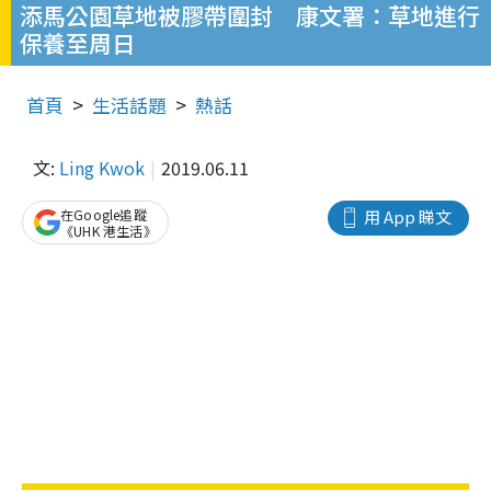
添馬公園草地被膠帶圍封 康文署：草地進行
保養至周日
首頁
生活話題
熱話
文:
Ling Kwok
2019.06.11
在Google追蹤
用 App 睇文
《UHK 港生活》