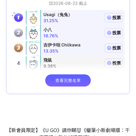
【新會員限定】《U GO》請你睇👹《蠟筆小新劇場版：千