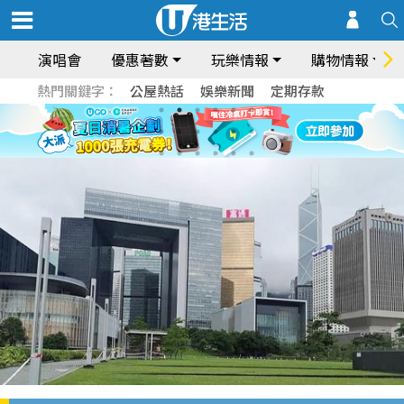
演唱會
優惠著數
玩樂情報
購物情報
熱門關鍵字：
公屋熱話
娛樂新聞
定期存款