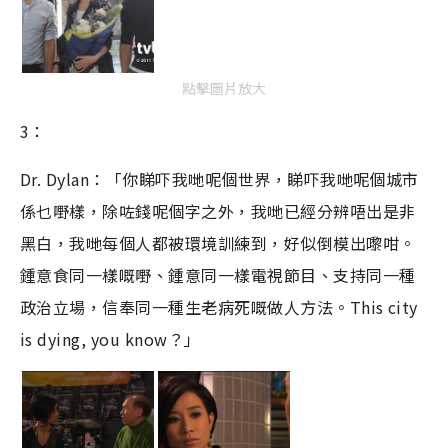
點擊圖片放大
3：
Dr. Dylan：「你睇吓我哋呢個世界，睇吓我哋呢個城市
係乜嘢樣，除咗錢呢個字之外，我哋已經分辨唔出是非
黑白，我哋每個人都被環境訓練到，好似倒模出嚟咁。
鍾意食同一樣嘅嘢、鍾意同一樣電視節目、支持同一種
政治立場，信奉同一種生老病死嘅做人方法。This city
is dying, you know？」