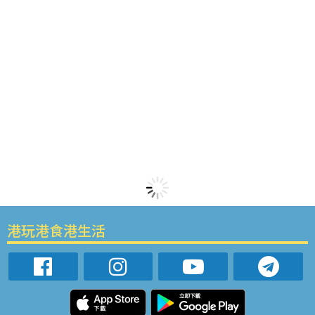
港玩港食港生活