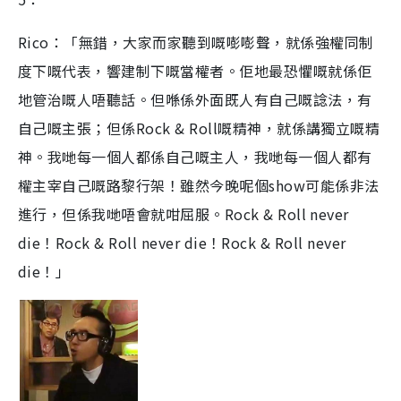
Rico：「無錯，大家而家聽到嘅嘭嘭聲，就係強權同制
度下嘅代表，響建制下嘅當權者。佢地最恐懼嘅就係佢
地管治嘅人唔聽話。但喺係外面既人有自己嘅諗法，有
自己嘅主張；但係Rock & Roll嘅精神，就係講獨立嘅精
神。我哋每一個人都係自己嘅主人，我哋每一個人都有
權主宰自己嘅路黎行架！雖然今晚呢個show可能係非法
進行，但係我哋唔會就咁屈服。Rock & Roll never
die！Rock & Roll never die！Rock & Roll never
die！」