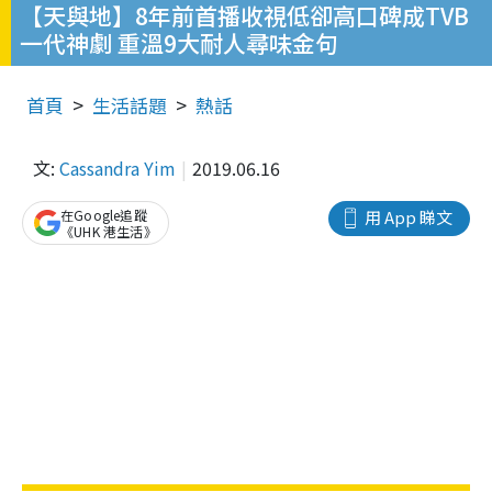
【天與地】8年前首播收視低卻高口碑成TVB
一代神劇 重溫9大耐人尋味金句
首頁
生活話題
熱話
文:
Cassandra Yim
2019.06.16
在Google追蹤
用 App 睇文
《UHK 港生活》