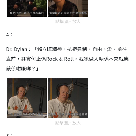
點擊圖片放大
4：
Dr. Dylan：「獨立嘅精神、抗拒建制、自由、愛、勇往
直前，其實何止係Rock & Roll，我哋做人唔係本來就應
該係咁嘅咩？」
點擊圖片放大
5：