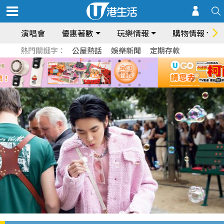
演唱會
優惠著數
玩樂情報
購物情報
熱門關鍵字：
公屋熱話
娛樂新聞
定期存款