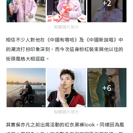
+2
點擊圖片放大
相信不少人對他在《中國有嘻哈》及《中國新說唱》中
的潮流打扮印象深刻，而今次這身粉紅裝束與他以往的
街頭風格大相逕庭。
+6
點擊圖片放大
其實吳亦凡之前出席活動的紅衣黑褲look，同樣因為風